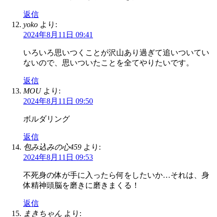
返信
yoko
より:
2024年8月11日 09:41
いろいろ思いつくことが沢山あり過ぎて追いついてい
ないので、思いついたことを全てやりたいです。
返信
MOU
より:
2024年8月11日 09:50
ボルダリング
返信
包み込みの心459
より:
2024年8月11日 09:53
不死身の体が手に入ったら何をしたいか…それは、身
体精神頭脳を磨きに磨きまくる！
返信
まきちゃん
より: