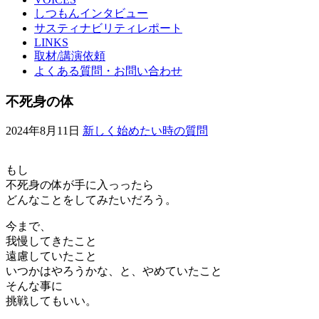
しつもんインタビュー
サスティナビリティレポート
LINKS
取材/講演依頼
よくある質問・お問い合わせ
不死身の体
2024年8月11日
新しく始めたい時の質問
もし
不死身の体が手に入っったら
どんなことをしてみたいだろう。
今まで、
我慢してきたこと
遠慮していたこと
いつかはやろうかな、と、やめていたこと
そんな事に
挑戦してもいい。