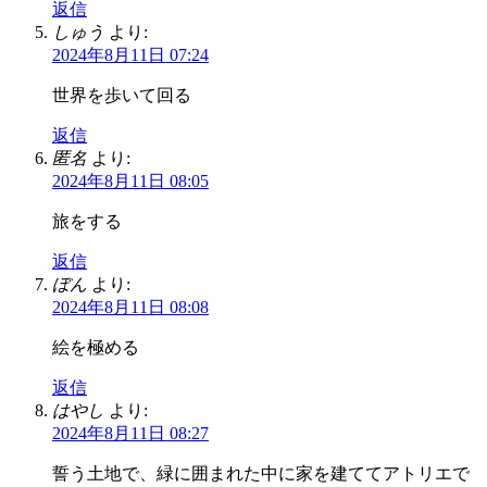
返信
しゅう
より:
2024年8月11日 07:24
世界を歩いて回る
返信
匿名
より:
2024年8月11日 08:05
旅をする
返信
ぼん
より:
2024年8月11日 08:08
絵を極める
返信
はやし
より:
2024年8月11日 08:27
誓う土地で、緑に囲まれた中に家を建ててアトリエで