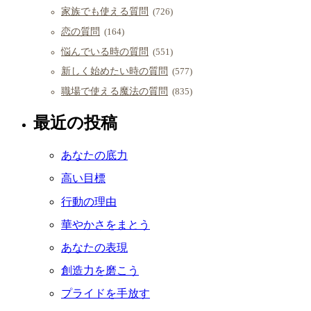
家族でも使える質問
(726)
恋の質問
(164)
悩んでいる時の質問
(551)
新しく始めたい時の質問
(577)
職場で使える魔法の質問
(835)
最近の投稿
あなたの底力
高い目標
行動の理由
華やかさをまとう
あなたの表現
創造力を磨こう
プライドを手放す