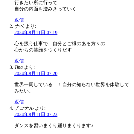
行きたい所に行って
自分の内面を澄みきっていく
返信
ナベ
より:
2024年8月11日 07:19
心を扱う仕事で、自分とご縁のある方々の
心からの笑顔をつくりだす
返信
Tina
より:
2024年8月11日 07:20
世界一周している！！自分の知らない世界を体験して
みたい。
返信
チコナル
より:
2024年8月11日 07:23
ダンスを習いまくり踊りまくります♪