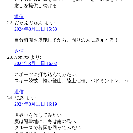
癒しを提供し続ける
返信
じゅんじゅん
より:
2024年8月11日 15:53
自分時間を堪能してから、周りの人に還元する！
返信
Nobuko
より:
2024年8月11日 16:02
スポーツに打ち込んでみたい。
スキー競技、軽い登山、陸上七種、バドミントン、etc.
返信
にあ
より:
2024年8月11日 16:19
世界中を旅してみたい！
夏は避暑地に、冬は南の島へ。
クルーズで各国を回ってみたい！