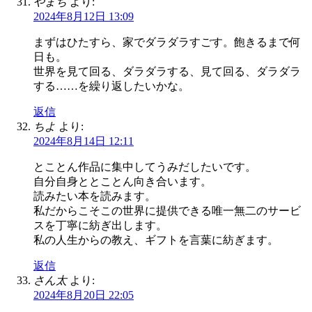
やまち
より:
2024年8月12日 13:09
まずはひたすら、家でダラダラすごす。飽きるまで何
日も。
世界を見て回る、ダラダラする、見て回る、ダラダラ
する……を繰り返したいかな。
返信
ちよ
より:
2024年8月14日 12:11
とことん作品に集中してうみだしたいです。
自分自身ととことん向き合います。
読みたい本を読みます。
私だからこそこの世界に提供できる唯一無二のサービ
スを丁寧に紡ぎ出します。
私の人生からの教え、ギフトを言葉に紡ぎます。
返信
さん太
より:
2024年8月20日 22:05