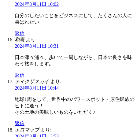
2024年8月11日 10:02
自分のしたいことをビジネスにして、たくさんの人に
喜ばれたい
返信
和憲
より:
2024年8月11日 10:31
日本津々浦々、歩いて一周しながら、日本の良さを味
わう旅をします｡
返信
テイクザスカイ
より:
2024年8月11日 10:44
地球1周をして、世界中のパワースポット・原住民族の
ヒトに逢う！
その土地の美味しいものをいただく♪
返信
ホロマップ
より:
2024年8月11日 13:53