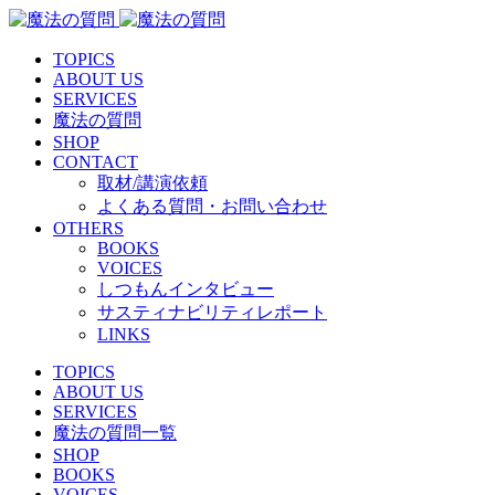
TOPICS
ABOUT US
SERVICES
魔法の質問
SHOP
CONTACT
取材/講演依頼
よくある質問・お問い合わせ
OTHERS
BOOKS
VOICES
しつもんインタビュー
サスティナビリティレポート
LINKS
TOPICS
ABOUT US
SERVICES
魔法の質問一覧
SHOP
BOOKS
VOICES