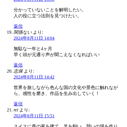
分かっていないことを解明したい。
人の役に立つ法則を見つけたい。
返信
関係ない
より:
2024年8月11日 14:04
無駄な一年と4ヶ月
早く頭が元通り声が聞こえなくなればいい
返信
志保
より:
2024年8月11日 14:42
世界を旅しながら色んな国の文化や景色に触れなが
ら、感性を磨き、作品を生み出していく！
返信
rei
より:
2024年8月11日 15:51
スイスに森の家を建て、羊を飼い、憩いの場を作り、