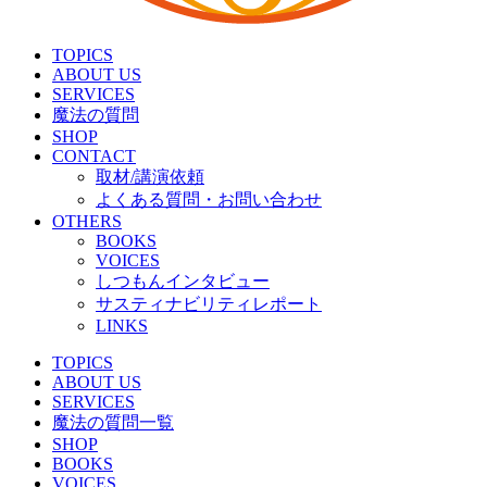
TOPICS
ABOUT US
SERVICES
魔法の質問
SHOP
CONTACT
取材/講演依頼
よくある質問・お問い合わせ
OTHERS
BOOKS
VOICES
しつもんインタビュー
サスティナビリティレポート
LINKS
TOPICS
ABOUT US
SERVICES
魔法の質問一覧
SHOP
BOOKS
VOICES