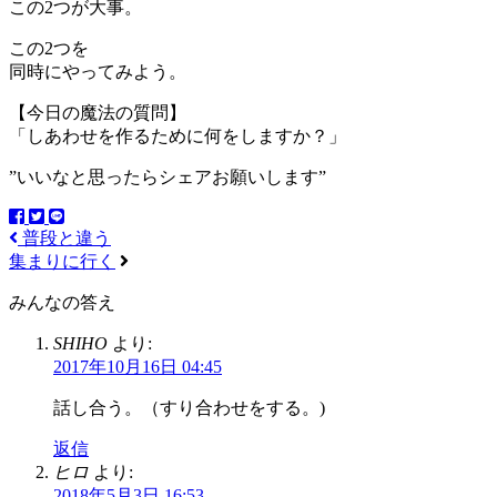
この2つが大事。
この2つを
同時にやってみよう。
【今日の魔法の質問】
「しあわせを作るために何をしますか？」
”いいなと思ったらシェアお願いします”
普段と違う
集まりに行く
みんなの答え
SHIHO
より:
2017年10月16日 04:45
話し合う。（すり合わせをする。)
返信
ヒロ
より:
2018年5月3日 16:53