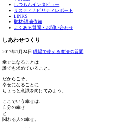
しつもんインタビュー
サスティナビリティレポート
LINKS
取材/講演依頼
よくある質問・お問い合わせ
しあわせつくり
2017年1月24日
職場で使える魔法の質問
幸せになることは
誰でも求めていること。
だからこそ、
幸せになることに
ちょっと意識を向けてみよう。
ここでいう幸せは、
自分の幸せ
と
関わる人の幸せ。