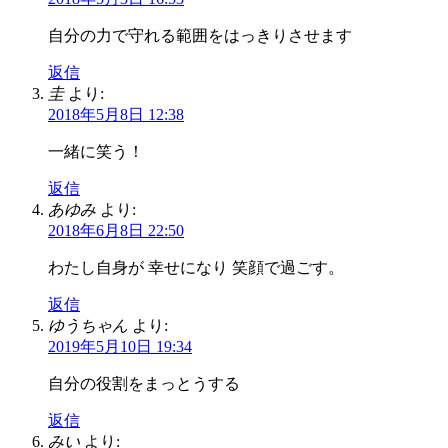
自分の力で守れる範囲をはっきりさせます
返信
圭
より:
2018年5月8日 12:38
一緒に笑う！
返信
あゆみ
より:
2018年6月8日 22:50
わたし自身が 幸せになり 笑顔で過ごす。
返信
ゆうちゃん
より:
2019年5月10日 19:34
自分の役割をまっとうする
返信
みい
より: