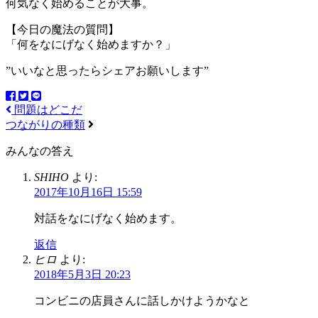
何気なく始めることが大事。
【今日の魔法の質問】
「何をなにげなく始めますか？」
”いいなと思ったらシェアお願いします”
問題はどこだ
つながりの種類
みんなの答え
SHIHO
より:
2017年10月16日 15:59
対話をなにげなく始めます。
返信
ヒロ
より:
2018年5月3日 20:23
コンビニの店員さんに話しかけようかなと