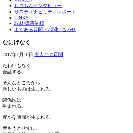
しつもんインタビュー
サスティナビリティレポート
LINKS
取材/講演依頼
よくある質問・お問い合わせ
なにげなく
2017年1月16日
友人との質問
たわいもなく、
会話する。
そんなところから
新しいものは生まれる。
関係性は
生まれる。
豊かな時間が生まれる。
産もうとせずに、