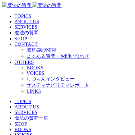
TOPICS
ABOUT US
SERVICES
魔法の質問
SHOP
CONTACT
取材/講演依頼
よくある質問・お問い合わせ
OTHERS
BOOKS
VOICES
しつもんインタビュー
サスティナビリティレポート
LINKS
TOPICS
ABOUT US
SERVICES
魔法の質問一覧
SHOP
BOOKS
VOICES