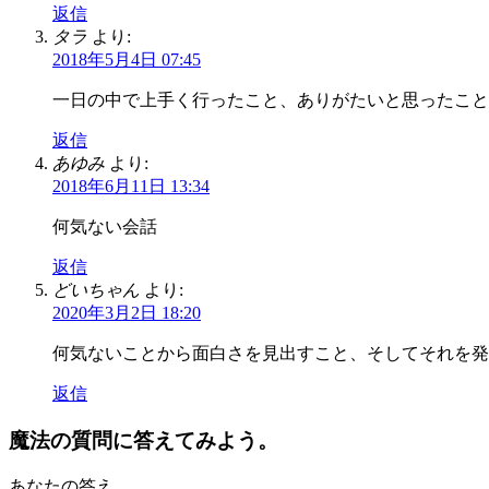
返信
タラ
より:
2018年5月4日 07:45
一日の中で上手く行ったこと、ありがたいと思ったこと
返信
あゆみ
より:
2018年6月11日 13:34
何気ない会話
返信
どいちゃん
より:
2020年3月2日 18:20
何気ないことから面白さを見出すこと、そしてそれを発
返信
魔法の質問に答えてみよう。
あなたの答え