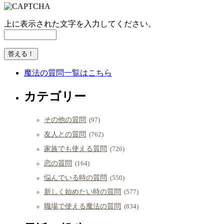
上に表示された文字を入力してください。
魔法の質問一覧はこちら
カテゴリー
その他の質問
(97)
友人との質問
(762)
家族でも使える質問
(726)
恋の質問
(164)
悩んでいる時の質問
(550)
新しく始めたい時の質問
(577)
職場で使える魔法の質問
(834)