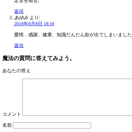
足るを知る。
返信
あゆみ
より:
2018年8月8日 18:18
愛情．感謝、健康、知識だんだん欲が出てしまいました
返信
魔法の質問に答えてみよう。
あなたの答え
コメント
名前