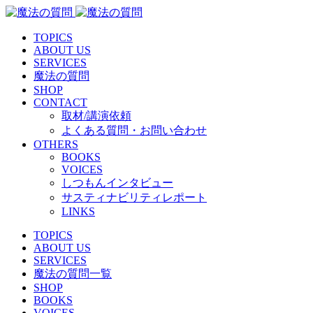
TOPICS
ABOUT US
SERVICES
魔法の質問
SHOP
CONTACT
取材/講演依頼
よくある質問・お問い合わせ
OTHERS
BOOKS
VOICES
しつもんインタビュー
サスティナビリティレポート
LINKS
TOPICS
ABOUT US
SERVICES
魔法の質問一覧
SHOP
BOOKS
VOICES