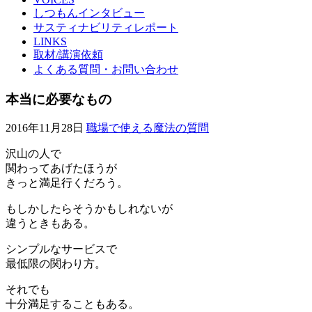
しつもんインタビュー
サスティナビリティレポート
LINKS
取材/講演依頼
よくある質問・お問い合わせ
本当に必要なもの
2016年11月28日
職場で使える魔法の質問
沢山の人で
関わってあげたほうが
きっと満足行くだろう。
もしかしたらそうかもしれないが
違うときもある。
シンプルなサービスで
最低限の関わり方。
それでも
十分満足することもある。