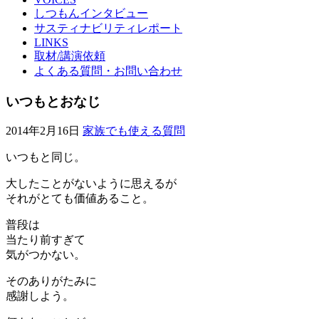
しつもんインタビュー
サスティナビリティレポート
LINKS
取材/講演依頼
よくある質問・お問い合わせ
いつもとおなじ
2014年2月16日
家族でも使える質問
いつもと同じ。
大したことがないように思えるが
それがとても価値あること。
普段は
当たり前すぎて
気がつかない。
そのありがたみに
感謝しよう。