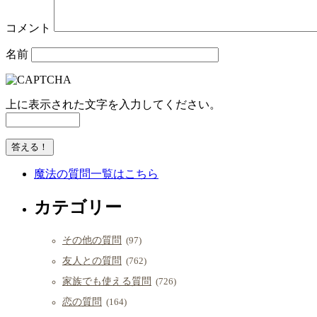
コメント
名前
上に表示された文字を入力してください。
魔法の質問一覧はこちら
カテゴリー
その他の質問
(97)
友人との質問
(762)
家族でも使える質問
(726)
恋の質問
(164)