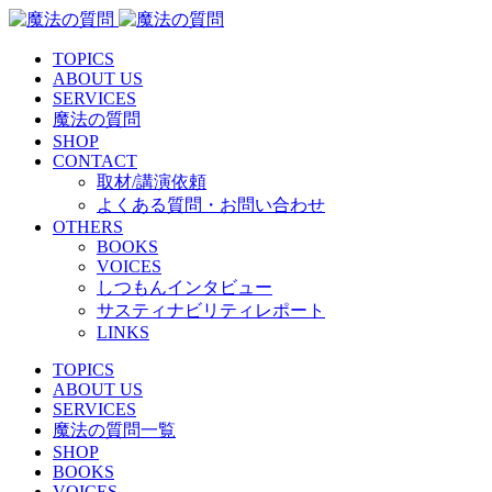
TOPICS
ABOUT US
SERVICES
魔法の質問
SHOP
CONTACT
取材/講演依頼
よくある質問・お問い合わせ
OTHERS
BOOKS
VOICES
しつもんインタビュー
サスティナビリティレポート
LINKS
TOPICS
ABOUT US
SERVICES
魔法の質問一覧
SHOP
BOOKS
VOICES