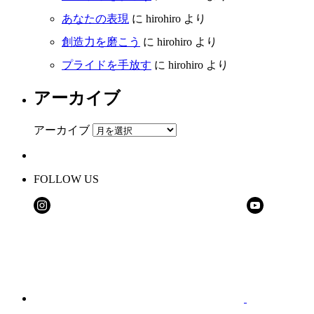
あなたの表現
に
hirohiro
より
創造力を磨こう
に
hirohiro
より
プライドを手放す
に
hirohiro
より
アーカイブ
アーカイブ
FOLLOW US