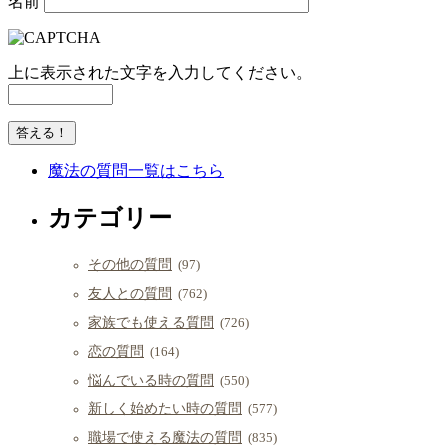
名前
上に表示された文字を入力してください。
魔法の質問一覧はこちら
カテゴリー
その他の質問
(97)
友人との質問
(762)
家族でも使える質問
(726)
恋の質問
(164)
悩んでいる時の質問
(550)
新しく始めたい時の質問
(577)
職場で使える魔法の質問
(835)