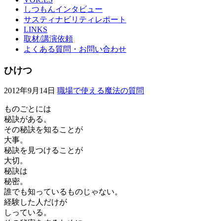
しつもんインタビュー
サスティナビリティレポート
LINKS
取材/講演依頼
よくある質問・お問い合わせ
ひけつ
2012年9月14日
職場で使える魔法の質問
ものごとには
秘訣がある。
その秘訣を知ることが
大事。
秘訣を見つけることが
大切。
秘訣は
秘密。
誰でも知っているものじゃない。
経験した人だけが
しっている。