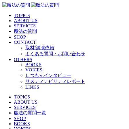
TOPICS
ABOUT US
SERVICES
魔法の質問
SHOP
CONTACT
取材/講演依頼
よくある質問・お問い合わせ
OTHERS
BOOKS
VOICES
しつもんインタビュー
サスティナビリティレポート
LINKS
TOPICS
ABOUT US
SERVICES
魔法の質問一覧
SHOP
BOOKS
VOICES