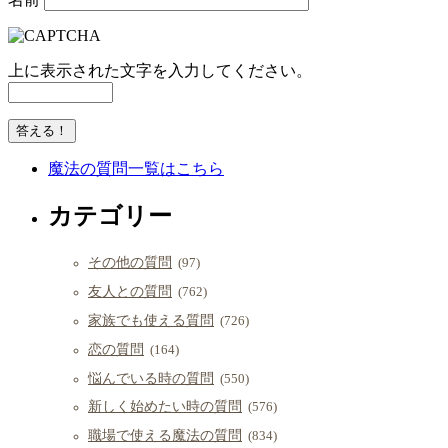
上に表示された文字を入力してください。
魔法の質問一覧はこちら
カテゴリー
その他の質問
(97)
友人との質問
(762)
家族でも使える質問
(726)
恋の質問
(164)
悩んでいる時の質問
(550)
新しく始めたい時の質問
(576)
職場で使える魔法の質問
(834)