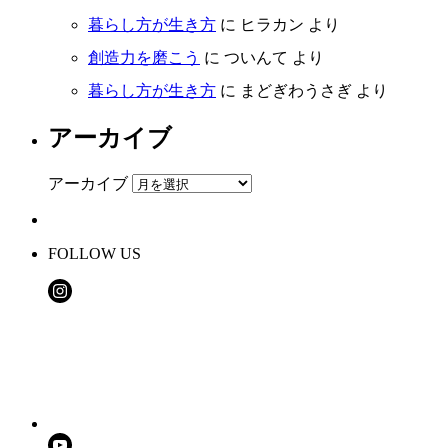
暮らし方が生き方
に
ヒラカン
より
創造力を磨こう
に
ついんて
より
暮らし方が生き方
に
まどぎわうさぎ
より
アーカイブ
アーカイブ
FOLLOW US