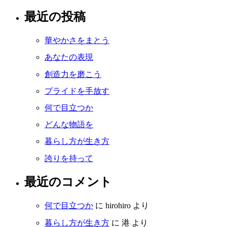
最近の投稿
華やかさをまとう
あなたの表現
創造力を磨こう
プライドを手放す
何で目立つか
どんな物語を
暮らし方が生き方
誇りを持って
最近のコメント
何で目立つか
に
hirohiro
より
暮らし方が生き方
に
港
より