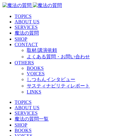
TOPICS
ABOUT US
SERVICES
魔法の質問
SHOP
CONTACT
取材/講演依頼
よくある質問・お問い合わせ
OTHERS
BOOKS
VOICES
しつもんインタビュー
サスティナビリティレポート
LINKS
TOPICS
ABOUT US
SERVICES
魔法の質問一覧
SHOP
BOOKS
VOICES