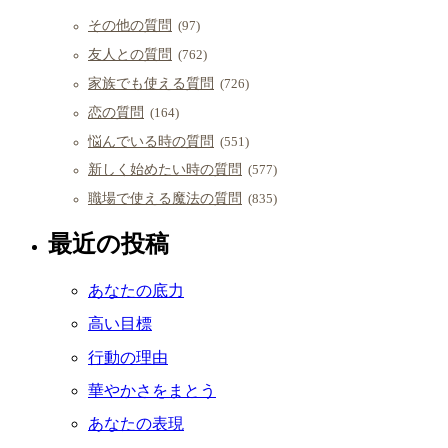
その他の質問
(97)
友人との質問
(762)
家族でも使える質問
(726)
恋の質問
(164)
悩んでいる時の質問
(551)
新しく始めたい時の質問
(577)
職場で使える魔法の質問
(835)
最近の投稿
あなたの底力
高い目標
行動の理由
華やかさをまとう
あなたの表現