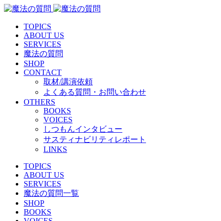
TOPICS
ABOUT US
SERVICES
魔法の質問
SHOP
CONTACT
取材/講演依頼
よくある質問・お問い合わせ
OTHERS
BOOKS
VOICES
しつもんインタビュー
サスティナビリティレポート
LINKS
TOPICS
ABOUT US
SERVICES
魔法の質問一覧
SHOP
BOOKS
VOICES