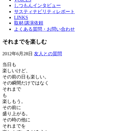
しつもんインタビュー
サスティナビリティレポート
LINKS
取材/講演依頼
よくある質問・お問い合わせ
それまでを楽しむ
2012年6月28日
友人との質問
当日も
楽しいけど、
その前の日も楽しい。
その瞬間だけではなく
それまで
も
楽しもう。
その前に
盛り上がる。
その時の他に
それまでを