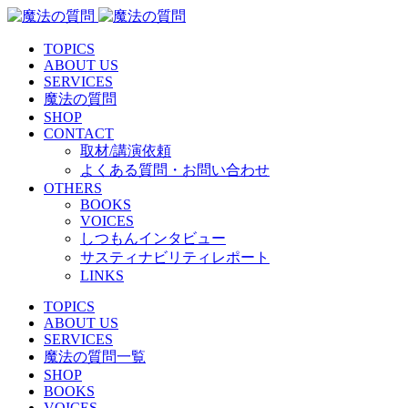
TOPICS
ABOUT US
SERVICES
魔法の質問
SHOP
CONTACT
取材/講演依頼
よくある質問・お問い合わせ
OTHERS
BOOKS
VOICES
しつもんインタビュー
サスティナビリティレポート
LINKS
TOPICS
ABOUT US
SERVICES
魔法の質問一覧
SHOP
BOOKS
VOICES