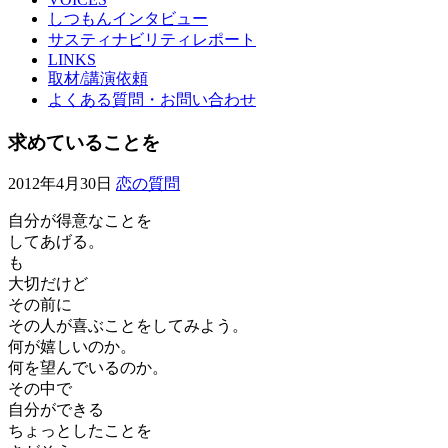
しつもんインタビュー
サスティナビリティレポート
LINKS
取材/講演依頼
よくある質問・お問い合わせ
求めていることを
2012年4月30日
恋の質問
自分が得意なことを
してあげる。
も
大切だけど
その前に
その人が喜ぶことをしてみよう。
何が嬉しいのか。
何を望んでいるのか。
その中で
自分ができる
ちょっとしたことを