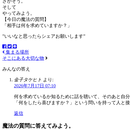
さがそう。
そして
やってみよう。
【今日の魔法の質問】
「相手は何を求めていますか？」
”いいなと思ったらシェアお願いします”
集まる場所
そこにある大切な物
みんなの答え
金子タケヒト
より:
2026年7月17日 07:10
何を求めているか知るために話を聴いて、そのあと自分
「何をしたら喜びますか？」という問いを持って人と接
返信
魔法の質問に答えてみよう。