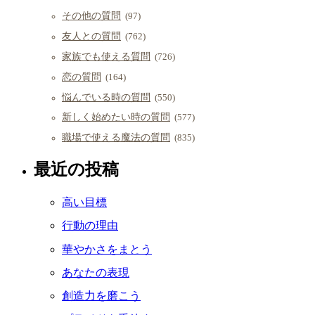
その他の質問
(97)
友人との質問
(762)
家族でも使える質問
(726)
恋の質問
(164)
悩んでいる時の質問
(550)
新しく始めたい時の質問
(577)
職場で使える魔法の質問
(835)
最近の投稿
高い目標
行動の理由
華やかさをまとう
あなたの表現
創造力を磨こう