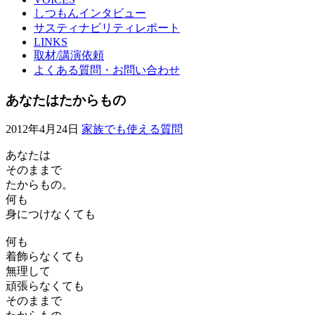
しつもんインタビュー
サスティナビリティレポート
LINKS
取材/講演依頼
よくある質問・お問い合わせ
あなたはたからもの
2012年4月24日
家族でも使える質問
あなたは
そのままで
たからもの。
何も
身につけなくても
何も
着飾らなくても
無理して
頑張らなくても
そのままで