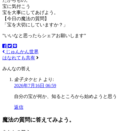
たからもの。
宝に気付こう
宝を大事にしてあげよう。
【今日の魔法の質問】
「宝を大切にしていますか？」
”いいなと思ったらシェアお願いします”
じゅんかん世界
はなれても共有
みんなの答え
金子タケヒト
より:
2026年7月16日 06:59
自分の宝が何か、知るところから始めようと思う
返信
魔法の質問に答えてみよう。