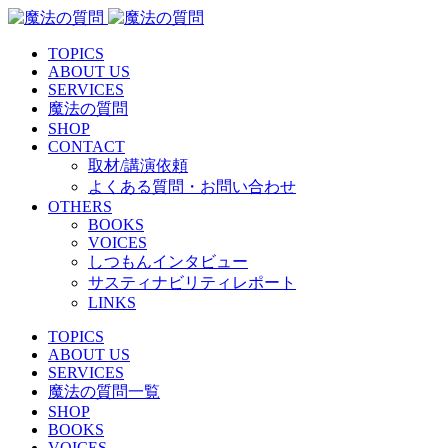
TOPICS
ABOUT US
SERVICES
魔法の質問
SHOP
CONTACT
取材/講演依頼
よくある質問・お問い合わせ
OTHERS
BOOKS
VOICES
しつもんインタビュー
サスティナビリティレポート
LINKS
TOPICS
ABOUT US
SERVICES
魔法の質問一覧
SHOP
BOOKS
VOICES