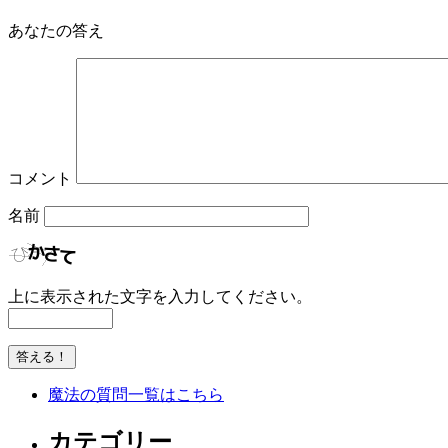
あなたの答え
コメント
名前
上に表示された文字を入力してください。
魔法の質問一覧はこちら
カテゴリー