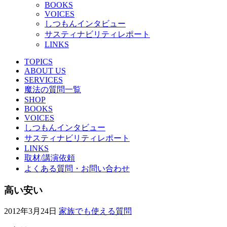
BOOKS
VOICES
しつもんインタビュー
サスティナビリティレポート
LINKS
TOPICS
ABOUT US
SERVICES
魔法の質問一覧
SHOP
BOOKS
VOICES
しつもんインタビュー
サスティナビリティレポート
LINKS
取材/講演依頼
よくある質問・お問い合わせ
高い安い
2012年3月24日
家族でも使える質問