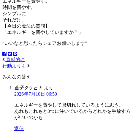
エネルギーを費やす。
時間を費やす。
シンプルに
それだけ。
【今日の魔法の質問】
「エネルギーを費やしていますか？」
”いいなと思ったらシェアお願いします”
直感的に
行動よりも
みんなの答え
金子タケヒト
より:
2026年7月10日 06:50
エネルギーを費やして息切れしているように思う。
あれもこれもと3つに注いでいるからどれかを手放す方
がいいのかも
返信