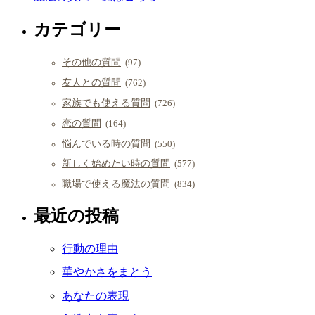
カテゴリー
その他の質問
(97)
友人との質問
(762)
家族でも使える質問
(726)
恋の質問
(164)
悩んでいる時の質問
(550)
新しく始めたい時の質問
(577)
職場で使える魔法の質問
(834)
最近の投稿
行動の理由
華やかさをまとう
あなたの表現