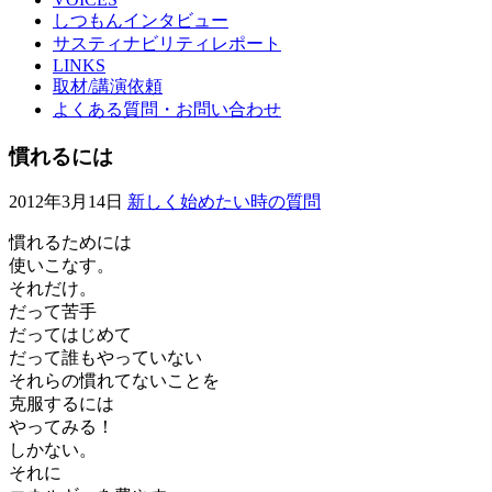
しつもんインタビュー
サスティナビリティレポート
LINKS
取材/講演依頼
よくある質問・お問い合わせ
慣れるには
2012年3月14日
新しく始めたい時の質問
慣れるためには
使いこなす。
それだけ。
だって苦手
だってはじめて
だって誰もやっていない
それらの慣れてないことを
克服するには
やってみる！
しかない。
それに