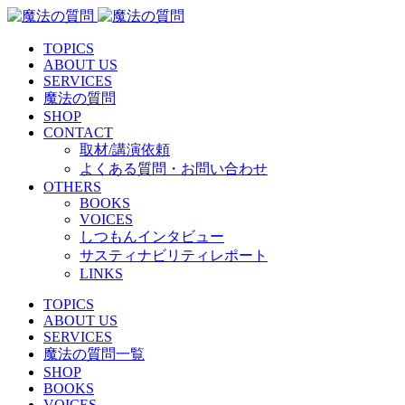
TOPICS
ABOUT US
SERVICES
魔法の質問
SHOP
CONTACT
取材/講演依頼
よくある質問・お問い合わせ
OTHERS
BOOKS
VOICES
しつもんインタビュー
サスティナビリティレポート
LINKS
TOPICS
ABOUT US
SERVICES
魔法の質問一覧
SHOP
BOOKS
VOICES