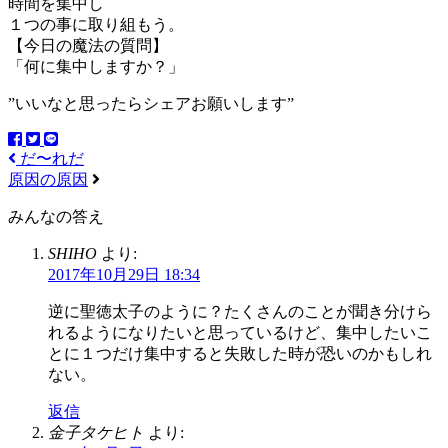
時間を集中し
１つの事に取り組もう。
【今日の魔法の質問】
「何に集中しますか？」
”いいなと思ったらシェアお願いします”
だ〜れだ
原因の原因
みんなの答え
SHIHO
より:
2017年10月29日 18:34
逆に聖徳太子のように？たくさんのことが聞き分けら
れるようになりたいと思っているけど、集中したいこ
とに１つだけ集中すると失敗した時が恐いのかもしれ
ない。
返信
金子タケヒト
より: