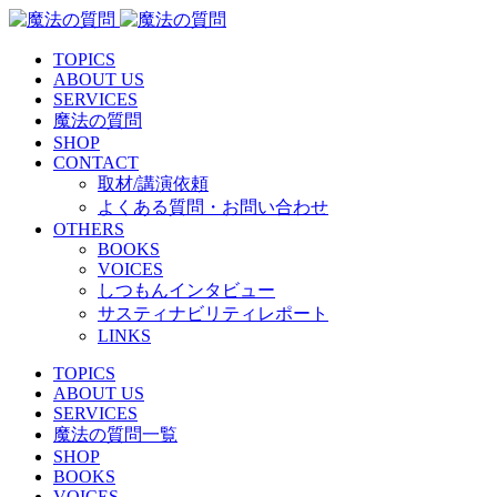
TOPICS
ABOUT US
SERVICES
魔法の質問
SHOP
CONTACT
取材/講演依頼
よくある質問・お問い合わせ
OTHERS
BOOKS
VOICES
しつもんインタビュー
サスティナビリティレポート
LINKS
TOPICS
ABOUT US
SERVICES
魔法の質問一覧
SHOP
BOOKS
VOICES