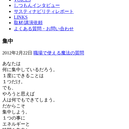
しつもんインタビュー
サスティナビリティレポート
LINKS
取材/講演依頼
よくある質問・お問い合わせ
集中
2012年2月22日
職場で使える魔法の質問
あなたは
何に集中しているだろう。
１度にできることは
１つだけ。
でも、
やろうと思えば
人は何でもできてしまう。
だからこそ
集中しよう。
１つの事に
エネルギーと