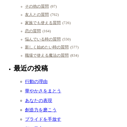
その他の質問
(97)
友人との質問
(762)
家族でも使える質問
(726)
恋の質問
(164)
悩んでいる時の質問
(550)
新しく始めたい時の質問
(577)
職場で使える魔法の質問
(834)
最近の投稿
行動の理由
華やかさをまとう
あなたの表現
創造力を磨こう
プライドを手放す