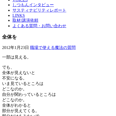
しつもんインタビュー
サスティナビリティレポート
LINKS
取材/講演依頼
よくある質問・お問い合わせ
全体を
2012年1月23日
職場で使える魔法の質問
一部は見える。
でも、
全体が見えないと
不安になる。
いま見ているところは
どこなのか。
自分が関わっているところは
どこなのか。
全体がわかると
部分が見えてくる。