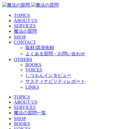
TOPICS
ABOUT US
SERVICES
魔法の質問
SHOP
CONTACT
取材/講演依頼
よくある質問・お問い合わせ
OTHERS
BOOKS
VOICES
しつもんインタビュー
サスティナビリティレポート
LINKS
TOPICS
ABOUT US
SERVICES
魔法の質問一覧
SHOP
BOOKS
VOICES