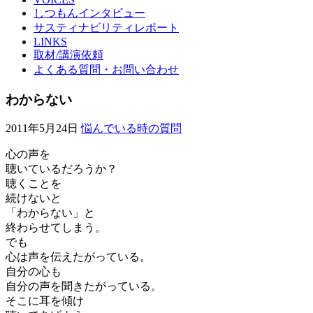
しつもんインタビュー
サスティナビリティレポート
LINKS
取材/講演依頼
よくある質問・お問い合わせ
わからない
2011年5月24日
悩んでいる時の質問
心の声を
聴いているだろうか？
聴くことを
続けないと
「わからない」と
終わらせてしまう。
でも
心は声を伝えたがっている。
自分の心も
自分の声を聞きたがっている。
そこに耳を傾け