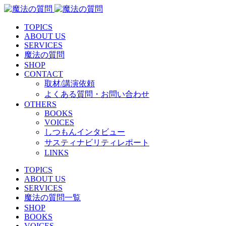
TOPICS
ABOUT US
SERVICES
魔法の質問
SHOP
CONTACT
取材/講演依頼
よくある質問・お問い合わせ
OTHERS
BOOKS
VOICES
しつもんインタビュー
サスティナビリティレポート
LINKS
TOPICS
ABOUT US
SERVICES
魔法の質問一覧
SHOP
BOOKS
VOICES