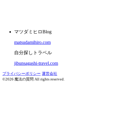
マツダミヒロBlog
matsudamihiro.com
自分探しトラベル
jibunsagashi-travel.com
プライバシーポリシー
運営会社
©2026 魔法の質問 All rights reserved.