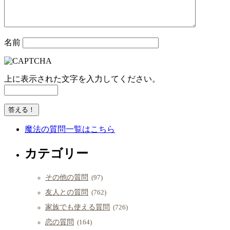
名前
上に表示された文字を入力してください。
魔法の質問一覧はこちら
カテゴリー
その他の質問
(97)
友人との質問
(762)
家族でも使える質問
(726)
恋の質問
(164)