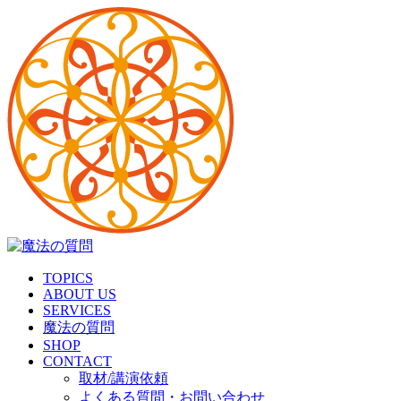
TOPICS
ABOUT US
SERVICES
魔法の質問
SHOP
CONTACT
取材/講演依頼
よくある質問・お問い合わせ