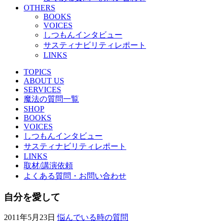
OTHERS
BOOKS
VOICES
しつもんインタビュー
サスティナビリティレポート
LINKS
TOPICS
ABOUT US
SERVICES
魔法の質問一覧
SHOP
BOOKS
VOICES
しつもんインタビュー
サスティナビリティレポート
LINKS
取材/講演依頼
よくある質問・お問い合わせ
自分を愛して
2011年5月23日
悩んでいる時の質問