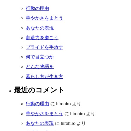
行動の理由
華やかさをまとう
あなたの表現
創造力を磨こう
プライドを手放す
何で目立つか
どんな物語を
暮らし方が生き方
最近のコメント
行動の理由
に
hirohiro
より
華やかさをまとう
に
hirohiro
より
あなたの表現
に
hirohiro
より