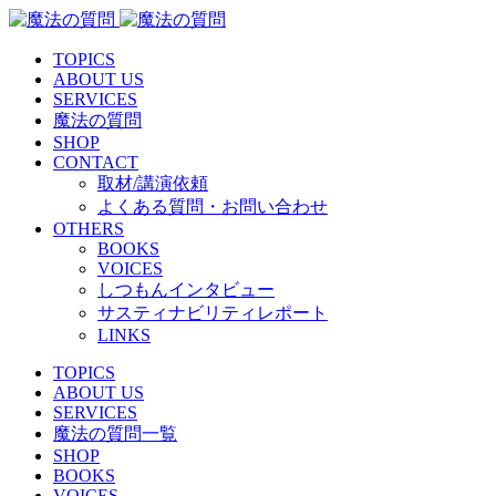
TOPICS
ABOUT US
SERVICES
魔法の質問
SHOP
CONTACT
取材/講演依頼
よくある質問・お問い合わせ
OTHERS
BOOKS
VOICES
しつもんインタビュー
サスティナビリティレポート
LINKS
TOPICS
ABOUT US
SERVICES
魔法の質問一覧
SHOP
BOOKS
VOICES