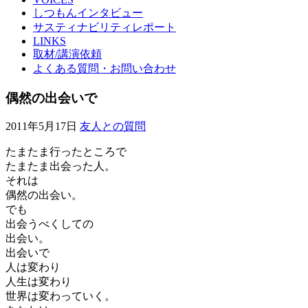
しつもんインタビュー
サスティナビリティレポート
LINKS
取材/講演依頼
よくある質問・お問い合わせ
偶然の出会いで
2011年5月17日
友人との質問
たまたま行ったところで
たまたま出会った人。
それは
偶然の出会い。
でも
出会うべくしての
出会い。
出会いで
人は変わり
人生は変わり
世界は変わっていく。