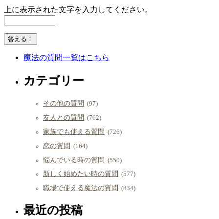
上に表示された文字を入力してください。
魔法の質問一覧はこちら
カテゴリー
その他の質問
(97)
友人との質問
(762)
家族でも使える質問
(726)
恋の質問
(164)
悩んでいる時の質問
(550)
新しく始めたい時の質問
(577)
職場で使える魔法の質問
(834)
最近の投稿