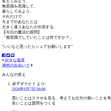
変えてみよう。
無意識を意識して、
暮らしてみよう。
それだけで
今までのあなたとは
大きく違うあなたが出現する。
【今日の魔法の質問】
「無意識でしていたことは何ですか？」
”いいなと思ったらシェアお願いします”
好きな風景
偶然の出会いで
みんなの答え
金子タケヒト
より:
2026年6月7日 06:06
悪いことはスマホを見る、考えても仕方の無いことを考
良いことは質問をつくる