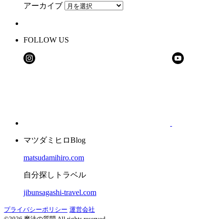
アーカイブ
FOLLOW US
マツダミヒロBlog
matsudamihiro.com
自分探しトラベル
jibunsagashi-travel.com
プライバシーポリシー
運営会社
©2026 魔法の質問 All rights reserved.