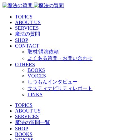
TOPICS
ABOUT US
SERVICES
魔法の質問
SHOP
CONTACT
取材/講演依頼
よくある質問・お問い合わせ
OTHERS
BOOKS
VOICES
しつもんインタビュー
サスティナビリティレポート
LINKS
TOPICS
ABOUT US
SERVICES
魔法の質問一覧
SHOP
BOOKS
VOICES