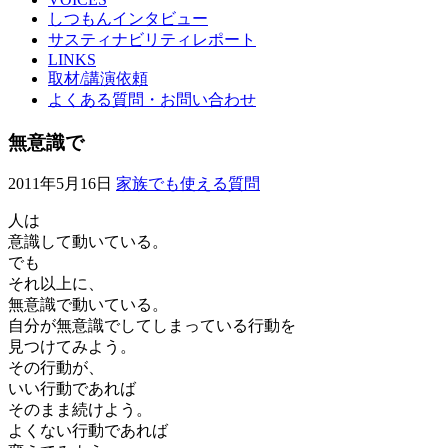
しつもんインタビュー
サスティナビリティレポート
LINKS
取材/講演依頼
よくある質問・お問い合わせ
無意識で
2011年5月16日
家族でも使える質問
人は
意識して動いている。
でも
それ以上に、
無意識で動いている。
自分が無意識でしてしまっている行動を
見つけてみよう。
その行動が、
いい行動であれば
そのまま続けよう。
よくない行動であれば