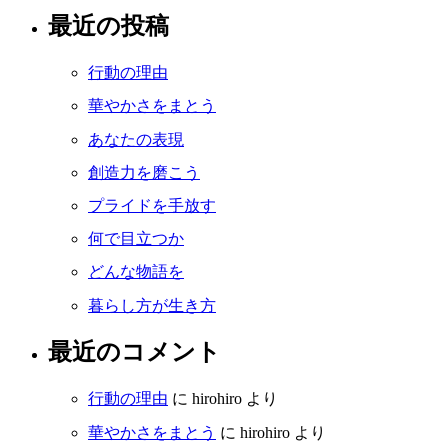
最近の投稿
行動の理由
華やかさをまとう
あなたの表現
創造力を磨こう
プライドを手放す
何で目立つか
どんな物語を
暮らし方が生き方
最近のコメント
行動の理由
に
hirohiro
より
華やかさをまとう
に
hirohiro
より