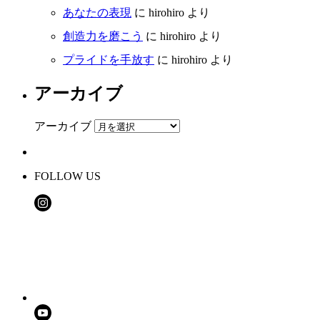
あなたの表現
に
hirohiro
より
創造力を磨こう
に
hirohiro
より
プライドを手放す
に
hirohiro
より
アーカイブ
アーカイブ
FOLLOW US