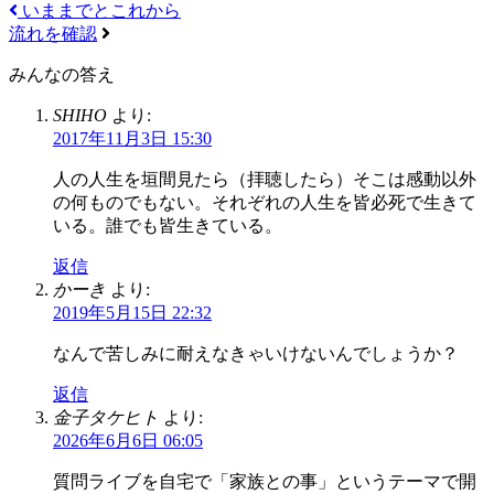
いままでとこれから
流れを確認
みんなの答え
SHIHO
より:
2017年11月3日 15:30
人の人生を垣間見たら（拝聴したら）そこは感動以外
の何ものでもない。それぞれの人生を皆必死で生きて
いる。誰でも皆生きている。
返信
かーき
より:
2019年5月15日 22:32
なんで苦しみに耐えなきゃいけないんでしょうか？
返信
金子タケヒト
より:
2026年6月6日 06:05
質問ライブを自宅で「家族との事」というテーマで開