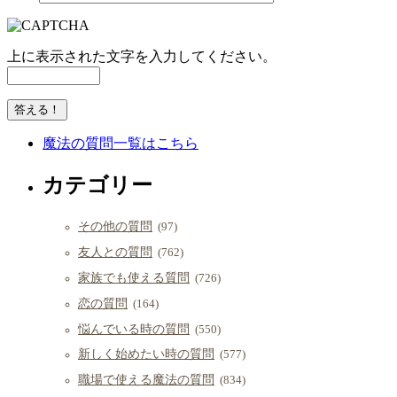
上に表示された文字を入力してください。
魔法の質問一覧はこちら
カテゴリー
その他の質問
(97)
友人との質問
(762)
家族でも使える質問
(726)
恋の質問
(164)
悩んでいる時の質問
(550)
新しく始めたい時の質問
(577)
職場で使える魔法の質問
(834)