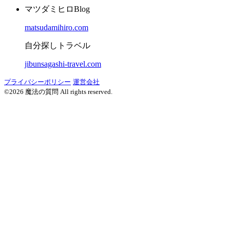
マツダミヒロBlog
matsudamihiro.com
自分探しトラベル
jibunsagashi-travel.com
プライバシーポリシー
運営会社
©2026 魔法の質問 All rights reserved.