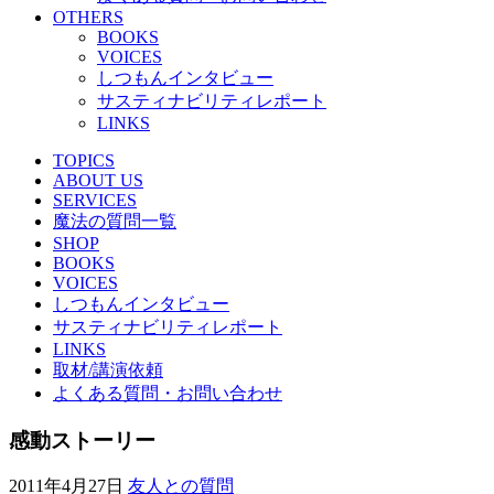
OTHERS
BOOKS
VOICES
しつもんインタビュー
サスティナビリティレポート
LINKS
TOPICS
ABOUT US
SERVICES
魔法の質問一覧
SHOP
BOOKS
VOICES
しつもんインタビュー
サスティナビリティレポート
LINKS
取材/講演依頼
よくある質問・お問い合わせ
感動ストーリー
2011年4月27日
友人との質問