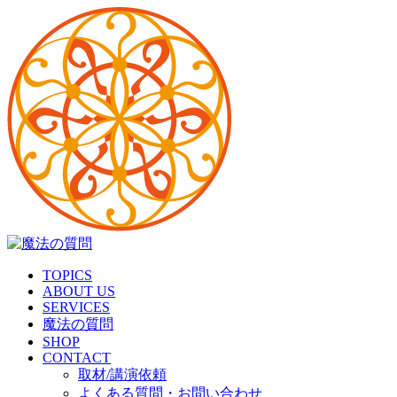
TOPICS
ABOUT US
SERVICES
魔法の質問
SHOP
CONTACT
取材/講演依頼
よくある質問・お問い合わせ