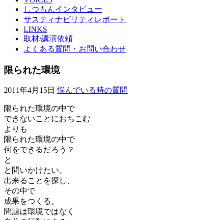
しつもんインタビュー
サスティナビリティレポート
LINKS
取材/講演依頼
よくある質問・お問い合わせ
限られた環境
2011年4月15日
悩んでいる時の質問
限られた環境の中で
できないことにおちこむ
よりも
限られた環境の中で
何をできるだろう？
と
と問いかけたい。
出来ることを探し、
その中で
成果をつくる。
問題は環境ではなく