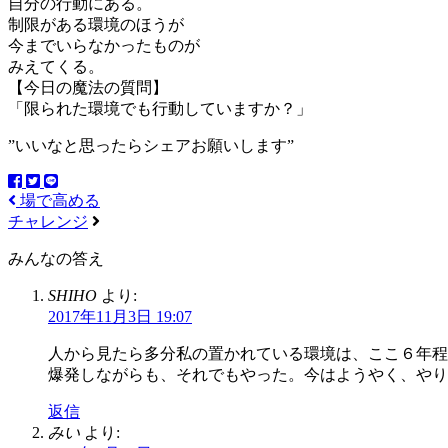
自分の行動にある。
制限がある環境のほうが
今までいらなかったものが
みえてくる。
【今日の魔法の質問】
「限られた環境でも行動していますか？」
”いいなと思ったらシェアお願いします”
場で高める
チャレンジ
みんなの答え
SHIHO
より:
2017年11月3日 19:07
人から見たら多分私の置かれている環境は、ここ６年程
爆発しながらも、それでもやった。今はようやく、やり
返信
みい
より: