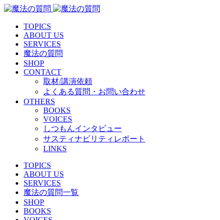
TOPICS
ABOUT US
SERVICES
魔法の質問
SHOP
CONTACT
取材/講演依頼
よくある質問・お問い合わせ
OTHERS
BOOKS
VOICES
しつもんインタビュー
サスティナビリティレポート
LINKS
TOPICS
ABOUT US
SERVICES
魔法の質問一覧
SHOP
BOOKS
VOICES