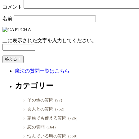
コメント
名前
上に表示された文字を入力してください。
魔法の質問一覧はこちら
カテゴリー
その他の質問
(97)
友人との質問
(762)
家族でも使える質問
(726)
恋の質問
(164)
悩んでいる時の質問
(550)