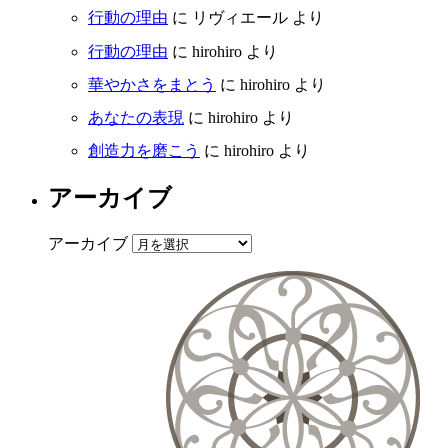
行動の理由
に
リヴィエール
より
行動の理由
に
hirohiro
より
華やかさをまとう
に
hirohiro
より
あなたの表現
に
hirohiro
より
創造力を磨こう
に
hirohiro
より
アーカイブ
アーカイブ