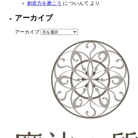
創造力を磨こう
に
ついんて
より
アーカイブ
アーカイブ