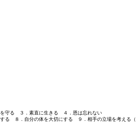
を守る ３．素直に生きる ４．恩は忘れない
にする ８．自分の体を大切にする ９．相手の立場を考え