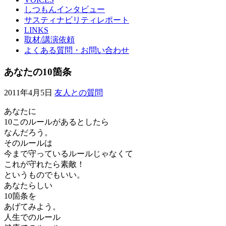
しつもんインタビュー
サスティナビリティレポート
LINKS
取材/講演依頼
よくある質問・お問い合わせ
あなたの10箇条
2011年4月5日
友人との質問
あなたに
10このルールがあるとしたら
なんだろう。
そのルールは
今まで守っているルールじゃなくて
これが守れたら素敵！
というものでもいい。
あなたらしい
10箇条を
あげてみよう。
人生でのルール