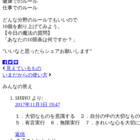
健康でのルール
仕事でのルール
どんな分野のルールでもいいので
10個を創り上げてみよう。
【今日の魔法の質問】
「あなたの10箇条は何ですか？」
”いいなと思ったらシェアお願いします”
見えているもの
いまだからの使い方
みんなの答え
SHIHO
より:
2017年11月3日 19:47
１．大切なものを意識する ２．自分の中の大切なもの
５．有言実行 ６．無限実行 ７．きれいな心を大切
返信