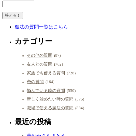
魔法の質問一覧はこちら
カテゴリー
その他の質問
(97)
友人との質問
(762)
家族でも使える質問
(726)
恋の質問
(164)
悩んでいる時の質問
(550)
新しく始めたい時の質問
(576)
職場で使える魔法の質問
(834)
最近の投稿
華やかさをまとう