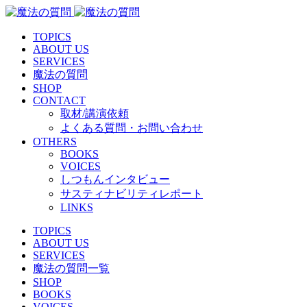
TOPICS
ABOUT US
SERVICES
魔法の質問
SHOP
CONTACT
取材/講演依頼
よくある質問・お問い合わせ
OTHERS
BOOKS
VOICES
しつもんインタビュー
サスティナビリティレポート
LINKS
TOPICS
ABOUT US
SERVICES
魔法の質問一覧
SHOP
BOOKS
VOICES