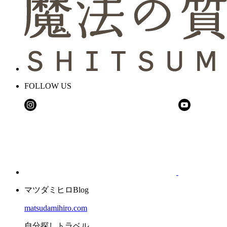
FOLLOW US
マツダミヒロBlog
matsudamihiro.com
自分探しトラベル