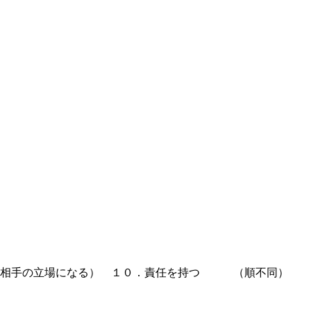
る（相手の立場になる） １０．責任を持つ （順不同）