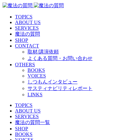
TOPICS
ABOUT US
SERVICES
魔法の質問
SHOP
CONTACT
取材/講演依頼
よくある質問・お問い合わせ
OTHERS
BOOKS
VOICES
しつもんインタビュー
サスティナビリティレポート
LINKS
TOPICS
ABOUT US
SERVICES
魔法の質問一覧
SHOP
BOOKS
VOICES