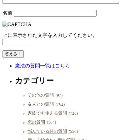
名前
上に表示された文字を入力してください。
魔法の質問一覧はこちら
カテゴリー
その他の質問
(97)
友人との質問
(762)
家族でも使える質問
(726)
恋の質問
(164)
悩んでいる時の質問
(550)