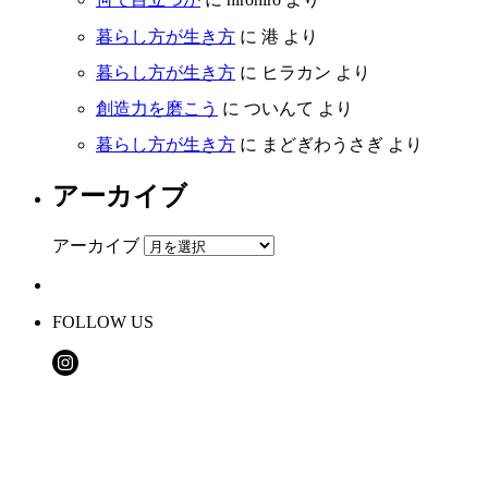
暮らし方が生き方
に
港
より
暮らし方が生き方
に
ヒラカン
より
創造力を磨こう
に
ついんて
より
暮らし方が生き方
に
まどぎわうさぎ
より
アーカイブ
アーカイブ
FOLLOW US