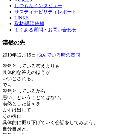
しつもんインタビュー
サスティナビリティレポート
LINKS
取材/講演依頼
よくある質問・お問い合わせ
漠然の先
2010年12月15日
悩んでいる時の質問
漠然としている答えよりも
具体的な答えのほうが
いいとされる。
でも
漠然としているから
悪い、ということではない。
漠然とした答えを
まずは出して、
その後に
具体的に掘り下げていく会話をしてみよう。
自分自身と。