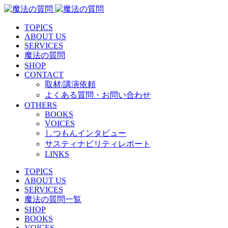
TOPICS
ABOUT US
SERVICES
魔法の質問
SHOP
CONTACT
取材/講演依頼
よくある質問・お問い合わせ
OTHERS
BOOKS
VOICES
しつもんインタビュー
サスティナビリティレポート
LINKS
TOPICS
ABOUT US
SERVICES
魔法の質問一覧
SHOP
BOOKS
VOICES