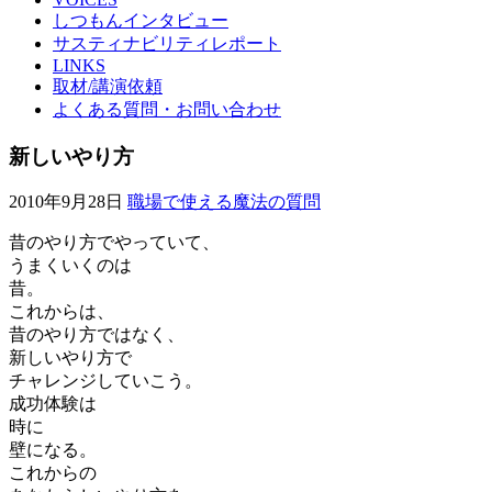
しつもんインタビュー
サスティナビリティレポート
LINKS
取材/講演依頼
よくある質問・お問い合わせ
新しいやり方
2010年9月28日
職場で使える魔法の質問
昔のやり方でやっていて、
うまくいくのは
昔。
これからは、
昔のやり方ではなく、
新しいやり方で
チャレンジしていこう。
成功体験は
時に
壁になる。
これからの