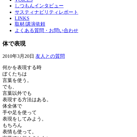
しつもんインタビュー
サスティナビリティレポート
LINKS
取材/講演依頼
よくある質問・お問い合わせ
体で表現
2010年3月20日
友人との質問
何かを表現する時
ぼくたちは
言葉を使う。
でも、
言葉以外でも
表現する方法はある。
体全体で
手や足を使って
表現をしてみよう。
もちろん
表情も使って。