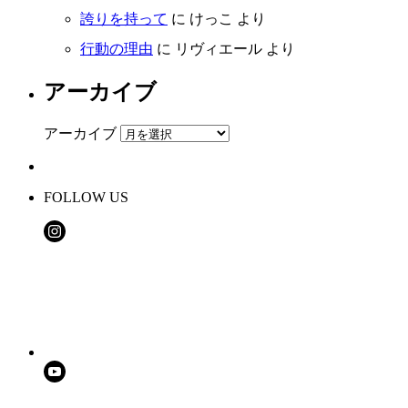
誇りを持って
に
けっこ
より
行動の理由
に
リヴィエール
より
アーカイブ
アーカイブ
FOLLOW US