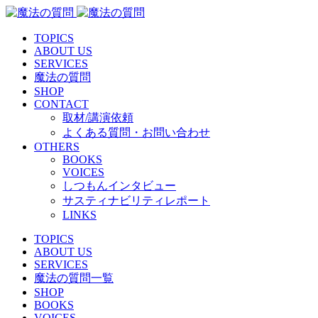
TOPICS
ABOUT US
SERVICES
魔法の質問
SHOP
CONTACT
取材/講演依頼
よくある質問・お問い合わせ
OTHERS
BOOKS
VOICES
しつもんインタビュー
サスティナビリティレポート
LINKS
TOPICS
ABOUT US
SERVICES
魔法の質問一覧
SHOP
BOOKS
VOICES