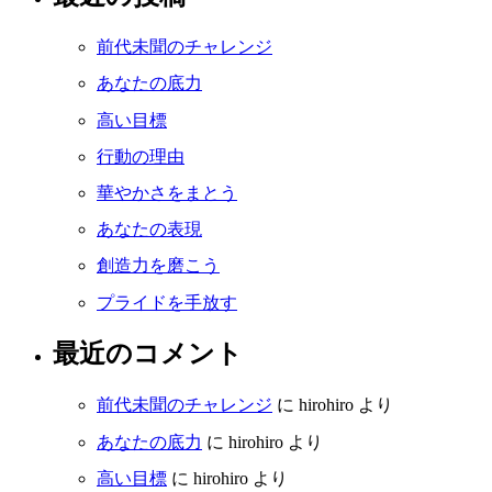
前代未聞のチャレンジ
あなたの底力
高い目標
行動の理由
華やかさをまとう
あなたの表現
創造力を磨こう
プライドを手放す
最近のコメント
前代未聞のチャレンジ
に
hirohiro
より
あなたの底力
に
hirohiro
より
高い目標
に
hirohiro
より