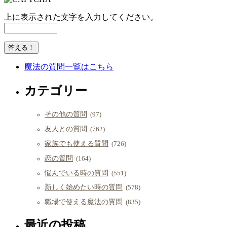
上に表示された文字を入力してください。
魔法の質問一覧はこちら
カテゴリー
その他の質問
(97)
友人との質問
(762)
家族でも使える質問
(726)
恋の質問
(164)
悩んでいる時の質問
(551)
新しく始めたい時の質問
(578)
職場で使える魔法の質問
(835)
最近の投稿