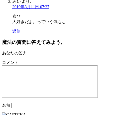
みい
より:
2019年3月11日 07:27
喜び
大好きだよ。っていう気もち
返信
魔法の質問に答えてみよう。
あなたの答え
コメント
名前