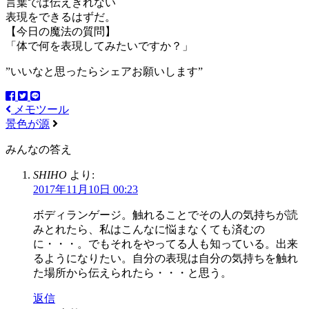
言葉では伝えきれない
表現をできるはずだ。
【今日の魔法の質問】
「体で何を表現してみたいですか？」
”いいなと思ったらシェアお願いします”
メモツール
景色が源
みんなの答え
SHIHO
より:
2017年11月10日 00:23
ボディランゲージ。触れることでその人の気持ちが読
みとれたら、私はこんなに悩まなくても済むの
に・・・。でもそれをやってる人も知っている。出来
るようになりたい。自分の表現は自分の気持ちを触れ
た場所から伝えられたら・・・と思う。
返信