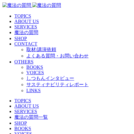
TOPICS
ABOUT US
SERVICES
魔法の質問
SHOP
CONTACT
取材/講演依頼
よくある質問・お問い合わせ
OTHERS
BOOKS
VOICES
しつもんインタビュー
サスティナビリティレポート
LINKS
TOPICS
ABOUT US
SERVICES
魔法の質問一覧
SHOP
BOOKS
VOICES