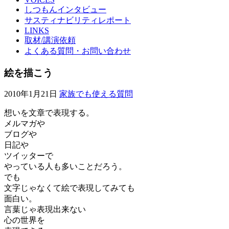
しつもんインタビュー
サスティナビリティレポート
LINKS
取材/講演依頼
よくある質問・お問い合わせ
絵を描こう
2010年1月21日
家族でも使える質問
想いを文章で表現する。
メルマガや
ブログや
日記や
ツイッターで
やっている人も多いことだろう。
でも
文字じゃなくて絵で表現してみても
面白い。
言葉じゃ表現出来ない
心の世界を