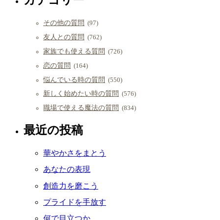
その他の質問
(97)
友人との質問
(762)
家族でも使える質問
(726)
恋の質問
(164)
悩んでいる時の質問
(550)
新しく始めたい時の質問
(576)
職場で使える魔法の質問
(834)
最近の投稿
華やかさをまとう
あなたの表現
創造力を磨こう
プライドを手放す
何で目立つか