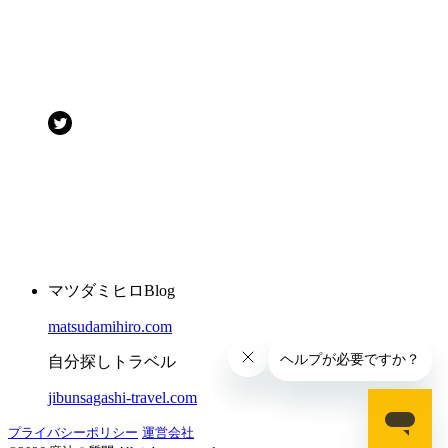
マツダミヒロBlog
matsudamihiro.com
自分探しトラベル
jibunsagashi-travel.com
プライバシーポリシー
運営会社