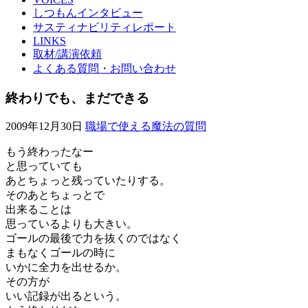
しつもんインタビュー
サスティナビリティレポート
LINKS
取材/講演依頼
よくある質問・お問い合わせ
終わりでも、まだできる
2009年12月30日
職場で使える魔法の質問
もう終わったなー
と思っていても
あとちょっと残っていたりする。
そのあとちょっとで
出来ることは
思っているよりも大きい。
ゴールの最後で力を抜くのではなく
まもなくゴールの時に
いかに全力を出せるか。
その方が
いい記録が出るという。