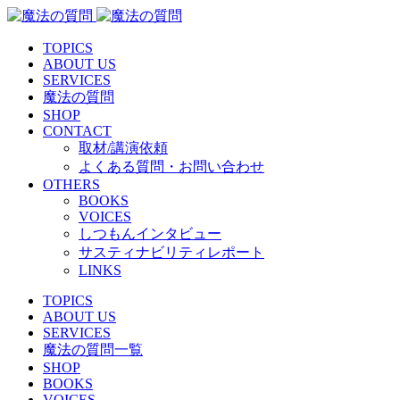
TOPICS
ABOUT US
SERVICES
魔法の質問
SHOP
CONTACT
取材/講演依頼
よくある質問・お問い合わせ
OTHERS
BOOKS
VOICES
しつもんインタビュー
サスティナビリティレポート
LINKS
TOPICS
ABOUT US
SERVICES
魔法の質問一覧
SHOP
BOOKS
VOICES