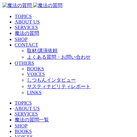
TOPICS
ABOUT US
SERVICES
魔法の質問
SHOP
CONTACT
取材/講演依頼
よくある質問・お問い合わせ
OTHERS
BOOKS
VOICES
しつもんインタビュー
サスティナビリティレポート
LINKS
TOPICS
ABOUT US
SERVICES
魔法の質問一覧
SHOP
BOOKS
VOICES