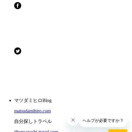
マツダミヒロBlog
matsudamihiro.com
自分探しトラベル
jibunsagashi-travel.com