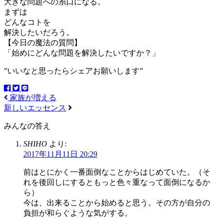
大きな問題への糸口になる。
まずは
どんなコトを
解決したいだろう。
【今日の魔法の質問】
「始めにどんな問題を解決したいですか？」
”いいなと思ったらシェアお願いします”
家族が増える
新しいエッセンス
みんなの答え
SHIHO
より:
2017年11月11日 20:29
前はとにかく一番面倒なことからはじめていた。（そ
れを後回しにするともっと色々重なって面倒になるか
ら）
今は、出来ることから始めると思う。その方が自分の
負担が和らぐような気がする。