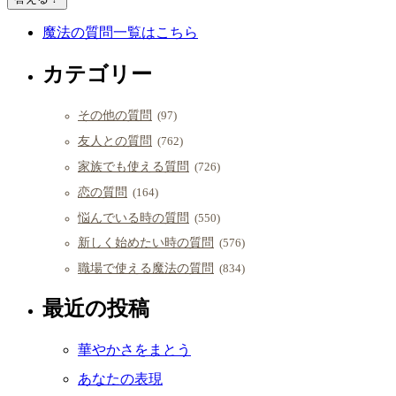
魔法の質問一覧はこちら
カテゴリー
その他の質問
(97)
友人との質問
(762)
家族でも使える質問
(726)
恋の質問
(164)
悩んでいる時の質問
(550)
新しく始めたい時の質問
(576)
職場で使える魔法の質問
(834)
最近の投稿
華やかさをまとう
あなたの表現