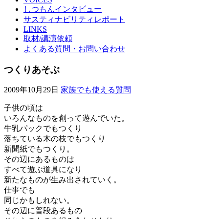
しつもんインタビュー
サスティナビリティレポート
LINKS
取材/講演依頼
よくある質問・お問い合わせ
つくりあそぶ
2009年10月29日
家族でも使える質問
子供の頃は
いろんなものを創って遊んでいた。
牛乳パックでもつくり
落ちている木の枝でもつくり
新聞紙でもつくり。
その辺にあるものは
すべて遊ぶ道具になり
新たなものが生み出されていく。
仕事でも
同じかもしれない。
その辺に普段あるもの