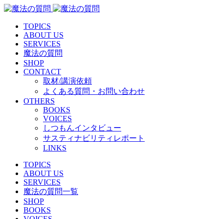
TOPICS
ABOUT US
SERVICES
魔法の質問
SHOP
CONTACT
取材/講演依頼
よくある質問・お問い合わせ
OTHERS
BOOKS
VOICES
しつもんインタビュー
サスティナビリティレポート
LINKS
TOPICS
ABOUT US
SERVICES
魔法の質問一覧
SHOP
BOOKS
VOICES