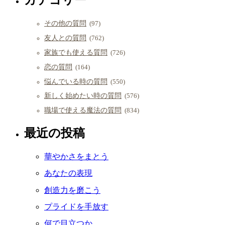
その他の質問
(97)
友人との質問
(762)
家族でも使える質問
(726)
恋の質問
(164)
悩んでいる時の質問
(550)
新しく始めたい時の質問
(576)
職場で使える魔法の質問
(834)
最近の投稿
華やかさをまとう
あなたの表現
創造力を磨こう
プライドを手放す
何で目立つか