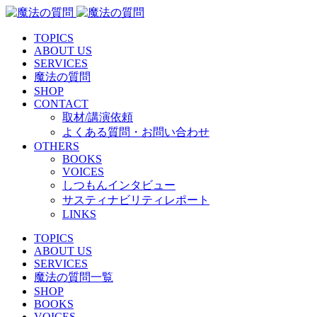
TOPICS
ABOUT US
SERVICES
魔法の質問
SHOP
CONTACT
取材/講演依頼
よくある質問・お問い合わせ
OTHERS
BOOKS
VOICES
しつもんインタビュー
サスティナビリティレポート
LINKS
TOPICS
ABOUT US
SERVICES
魔法の質問一覧
SHOP
BOOKS
VOICES