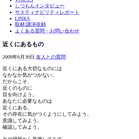
しつもんインタビュー
サスティナビリティレポート
LINKS
取材/講演依頼
よくある質問・お問い合わせ
近くにあるもの
2009年6月30日
友人との質問
近くにある大切なものには
なかなか気がつかない。
だからこそ、
近くのものに
目を向けよう。
あなたに必要なものは
近くにある。
その存在に気がつくようにしてみよう。
意識してみよう。
確認してみよう。