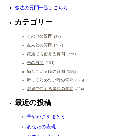
魔法の質問一覧はこちら
カテゴリー
その他の質問
(97)
友人との質問
(762)
家族でも使える質問
(726)
恋の質問
(164)
悩んでいる時の質問
(550)
新しく始めたい時の質問
(576)
職場で使える魔法の質問
(834)
最近の投稿
華やかさをまとう
あなたの表現