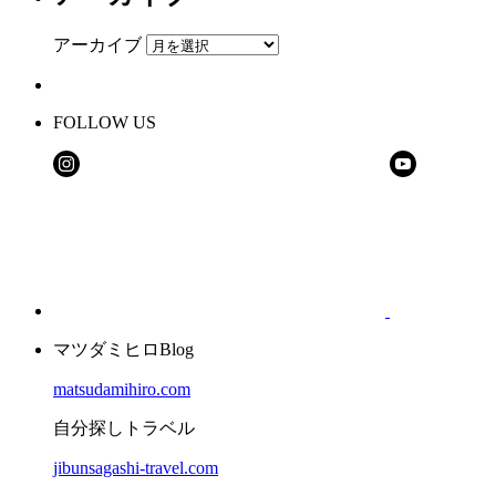
アーカイブ
FOLLOW US
マツダミヒロBlog
matsudamihiro.com
自分探しトラベル
jibunsagashi-travel.com