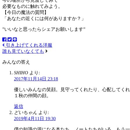
今の場所から見渡してみて
必要なものに触れてみよう。
【今日の魔法の質問】
「あなたの近くには何がありますか？」
”いいなと思ったらシェアお願いします”
引き上げてくれる洋服
誰も見ていなくても
みんなの答え
SHIHO
より:
2017年11月14日 23:18
優しいみんなの笑顔。見守ってくれたり、心配してくれ
１秋の仲間の顔。
返信
どいちゃん
より:
2019年4月11日 19:30
僕の知識の源になる本たち、ノートたちがいる。もう一