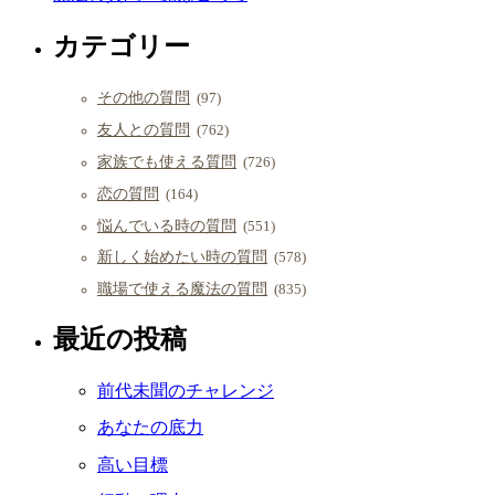
カテゴリー
その他の質問
(97)
友人との質問
(762)
家族でも使える質問
(726)
恋の質問
(164)
悩んでいる時の質問
(551)
新しく始めたい時の質問
(578)
職場で使える魔法の質問
(835)
最近の投稿
前代未聞のチャレンジ
あなたの底力
高い目標