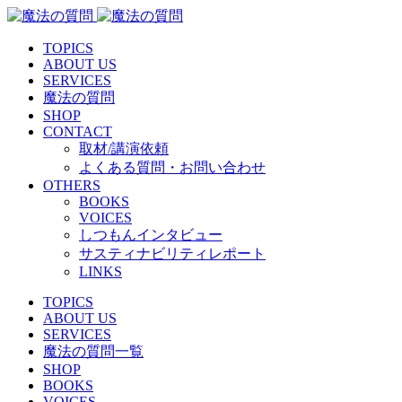
TOPICS
ABOUT US
SERVICES
魔法の質問
SHOP
CONTACT
取材/講演依頼
よくある質問・お問い合わせ
OTHERS
BOOKS
VOICES
しつもんインタビュー
サスティナビリティレポート
LINKS
TOPICS
ABOUT US
SERVICES
魔法の質問一覧
SHOP
BOOKS
VOICES