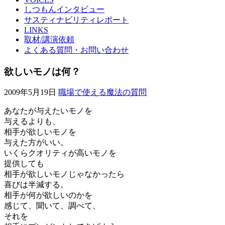
しつもんインタビュー
サスティナビリティレポート
LINKS
取材/講演依頼
よくある質問・お問い合わせ
欲しいモノは何？
2009年5月19日
職場で使える魔法の質問
あなたが与えたいモノを
与えるよりも、
相手が欲しいモノを
与えた方がいい。
いくらクオリティが高いモノを
提供しても
相手が欲しいモノじゃなかったら
喜びは半減する。
相手が何が欲しいのかを
感じて、聞いて、調べて、
それを