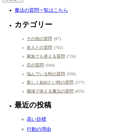
魔法の質問一覧はこちら
カテゴリー
その他の質問
(97)
友人との質問
(762)
家族でも使える質問
(726)
恋の質問
(164)
悩んでいる時の質問
(550)
新しく始めたい時の質問
(577)
職場で使える魔法の質問
(835)
最近の投稿
高い目標
行動の理由