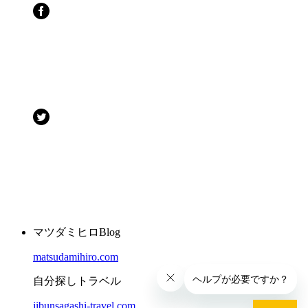
マツダミヒロBlog
matsudamihiro.com
自分探しトラベル
jibunsagashi-travel.com