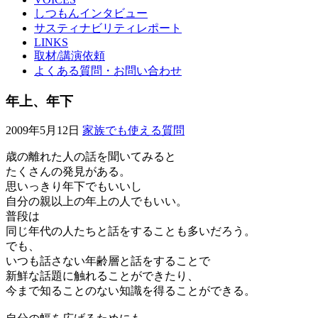
しつもんインタビュー
サスティナビリティレポート
LINKS
取材/講演依頼
よくある質問・お問い合わせ
年上、年下
2009年5月12日
家族でも使える質問
歳の離れた人の話を聞いてみると
たくさんの発見がある。
思いっきり年下でもいいし
自分の親以上の年上の人でもいい。
普段は
同じ年代の人たちと話をすることも多いだろう。
でも、
いつも話さない年齢層と話をすることで
新鮮な話題に触れることができたり、
今まで知ることのない知識を得ることができる。