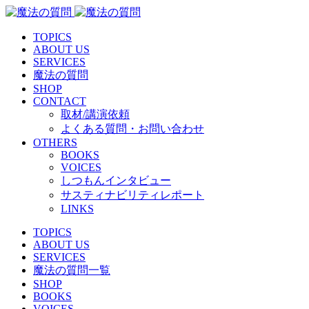
TOPICS
ABOUT US
SERVICES
魔法の質問
SHOP
CONTACT
取材/講演依頼
よくある質問・お問い合わせ
OTHERS
BOOKS
VOICES
しつもんインタビュー
サスティナビリティレポート
LINKS
TOPICS
ABOUT US
SERVICES
魔法の質問一覧
SHOP
BOOKS
VOICES