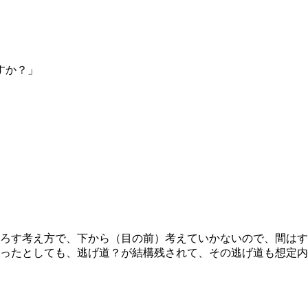
すか？」
ろす考え方で、下から（目の前）考えていかないので、間はす
ったとしても、逃げ道？が結構残されて、その逃げ道も想定内