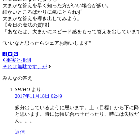
大まかな答えを早く知った方がいい場合が多い。
細かいところばかりに氣にとられず
大まかな答えを導き出してみよう。
【今日の魔法の質問】
「あなたは、大まかにスピード感をもって答えを出していま
”いいなと思ったらシェアお願いします”
事実と推測
それは無駄です、が
みんなの答え
SHIHO
より:
2017年11月18日 02:49
多分出しているように思います。上（目標）から下に降
と思います。時には帳尻合わせだったり、時には失敗だ
ん。。。
返信