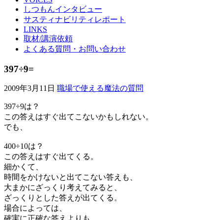
しつもんインタビュー
サスティナビリティレポート
LINKS
取材/講演依頼
よくある質問・お問い合わせ
397÷9=
2009年3月11日
職場で使える魔法の質問
397÷9は？
この答えはすぐ出てこないかもしれない。
でも、
400÷10は？
この答えはすぐ出てくる。
細かくて、
時間をかけないと出てこない答えも、
大まかにざっくり考えてみると、
ざっくりとした答えが出てくる。
場合によっては、
確実に正確な答えよりも