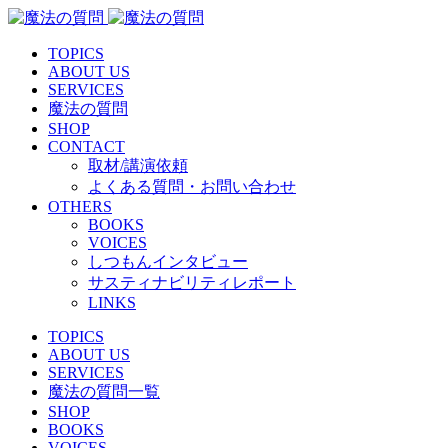
TOPICS
ABOUT US
SERVICES
魔法の質問
SHOP
CONTACT
取材/講演依頼
よくある質問・お問い合わせ
OTHERS
BOOKS
VOICES
しつもんインタビュー
サスティナビリティレポート
LINKS
TOPICS
ABOUT US
SERVICES
魔法の質問一覧
SHOP
BOOKS
VOICES