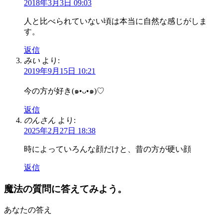
2018年3月3日 09:03
人と比べられていない頃は本当に自然な感じがしま
す。
返信
みい
より:
2019年9月15日 10:21
今の方が好き(๑•ᴗ•๑)♡
返信
のんさん
より:
2025年2月27日 18:38
時によっていろんな顔だけと、昔の方が硬い顔
返信
魔法の質問に答えてみよう。
あなたの答え