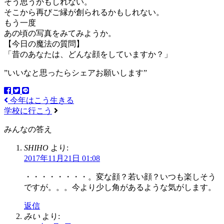
そう思うかもしれない。
そこから再びご縁が創られるかもしれない。
もう一度
あの頃の写真をみてみようか。
【今日の魔法の質問】
「昔のあなたは、どんな顔をしていますか？」
”いいなと思ったらシェアお願いします”
今年はこう生きる
学校に行こう
みんなの答え
SHIHO
より:
2017年11月21日 01:08
・・・・・・・・。変な顔？若い顔？いつも楽しそう
ですが。。。今より少し角があるような気がします。
返信
みい
より: