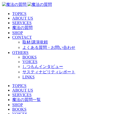
TOPICS
ABOUT US
SERVICES
魔法の質問
SHOP
CONTACT
取材/講演依頼
よくある質問・お問い合わせ
OTHERS
BOOKS
VOICES
しつもんインタビュー
サスティナビリティレポート
LINKS
TOPICS
ABOUT US
SERVICES
魔法の質問一覧
SHOP
BOOKS
VOICES