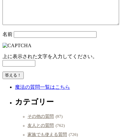
名前
上に表示された文字を入力してください。
魔法の質問一覧はこちら
カテゴリー
その他の質問
(97)
友人との質問
(762)
家族でも使える質問
(726)