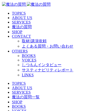
TOPICS
ABOUT US
SERVICES
魔法の質問
SHOP
CONTACT
取材/講演依頼
よくある質問・お問い合わせ
OTHERS
BOOKS
VOICES
しつもんインタビュー
サスティナビリティレポート
LINKS
TOPICS
ABOUT US
SERVICES
魔法の質問一覧
SHOP
BOOKS
VOICES