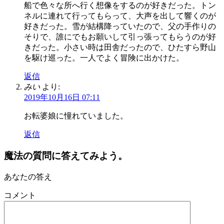
船で色々な所へ行く想像をするのが好きだった。トン
ネルに連れて行ってもらって、大声を出して響くのが
好きだった。雪が結構降っていたので、父の手作りの
そりで、誰にでもお願いして引っ張ってもらうのが好
きだった。小さい時は田舎だったので、ひたすら野山
を駆け巡った。一人でよく冒険に出かけた。
返信
みい
より:
2019年10月16日 07:11
お転婆娘に憧れていました。
返信
魔法の質問に答えてみよう。
あなたの答え
コメント