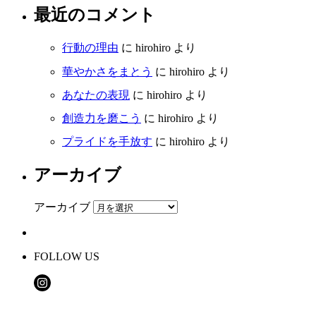
最近のコメント
行動の理由
に
hirohiro
より
華やかさをまとう
に
hirohiro
より
あなたの表現
に
hirohiro
より
創造力を磨こう
に
hirohiro
より
プライドを手放す
に
hirohiro
より
アーカイブ
アーカイブ
FOLLOW US