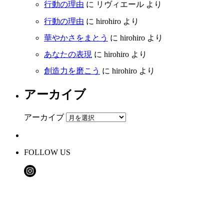
行動の理由
に
リヴィエール
より
行動の理由
に
hirohiro
より
華やかさをまとう
に
hirohiro
より
あなたの表現
に
hirohiro
より
創造力を磨こう
に
hirohiro
より
アーカイブ
アーカイブ
FOLLOW US