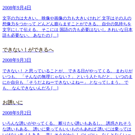
2008年9月4日
文字の力は大きい。 映像や画像の力も大きいけれど 文字はその人の
想像力をつかって どんどん膨らますことができる。 自分の気持ちを
文字にして伝える。 そこには 国語の力も必要はないし きれいな日本
語も必要ない。 あなたの […]
できない！ができるへ
2008年9月3日
できない！ と思っていることが、 できる日がやってくる。 まわりが
いつも、 「そんなの無理じゃない？」 という人たちだと、 いつのま
にか自分も 「そうだよねーできないよねー」 となってしまう。 で
も、 なんできないんだろ […]
お誘いに
2008年9月2日
いろんな誘いがやってくる。 断りたい誘いもあるし、 誘惑されそう
な誘いもある。 誘いに乗ってもいいものもあれば 誘いには乗っては
いけないモノもある。 楽しそうだから！ ついつい、なんとなくいっ