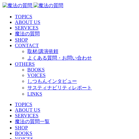
TOPICS
ABOUT US
SERVICES
魔法の質問
SHOP
CONTACT
取材/講演依頼
よくある質問・お問い合わせ
OTHERS
BOOKS
VOICES
しつもんインタビュー
サスティナビリティレポート
LINKS
TOPICS
ABOUT US
SERVICES
魔法の質問一覧
SHOP
BOOKS
VOICES