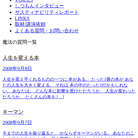
しつもんインタビュー
サスティナビリティレポート
LINKS
取材/講演依頼
よくある質問・お問い合わせ
魔法の質問一覧
人生を変える本
2008年9月8日
人生を変え手くれるものの一つに 本がある。 たった1冊の本が あな
たの人生を大きく変える。 それは 本の中のたった1行かもしれな
い。 あなたは、 どんな本に影響を受けただろうか。 人生が変わった
だろうか。 たくさんの本を […]
キーマン
2008年9月7日
今までの人生を振り返ると、 かならずキーマンがいる。 あなたのこ