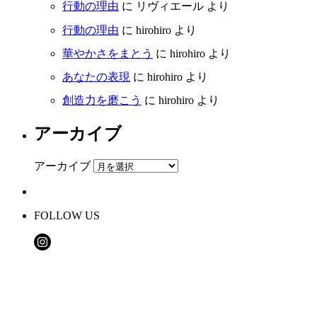
行動の理由
に
リヴィエール
より
行動の理由
に
hirohiro
より
華やかさをまとう
に
hirohiro
より
あなたの表現
に
hirohiro
より
創造力を磨こう
に
hirohiro
より
アーカイブ
アーカイブ
FOLLOW US