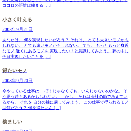
ココロの距離は縮まる […]
小さく叶える
2008年9月21日
あなたは、 何を実現したいだろう？ それは、 とても大きいモノかも
しれない。 とても遠いモノかもしれない。 でも、 もっともっと身近
なモノ 近くにあるモノを 実現したい！と意識してみよう。 夢の中に
今日実現したいことを […]
得たいモノ
2008年9月20日
今やっている仕事は、 ぼくじゃなくても、いんじゃないのかな。 そ
う思う時もあるかもしれない。 しかし、 それは会社の軸で考えてい
るから。 それを 自分の軸に戻してみよう。 この仕事で得られるモノ
は何だろう？ 何を得たいん […]
羨ましい