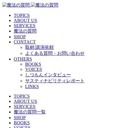
TOPICS
ABOUT US
SERVICES
魔法の質問
SHOP
CONTACT
取材/講演依頼
よくある質問・お問い合わせ
OTHERS
BOOKS
VOICES
しつもんインタビュー
サスティナビリティレポート
LINKS
TOPICS
ABOUT US
SERVICES
魔法の質問一覧
SHOP
BOOKS
VOICES