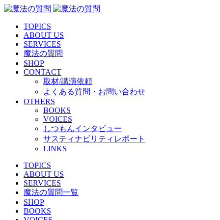
TOPICS
ABOUT US
SERVICES
魔法の質問
SHOP
CONTACT
取材/講演依頼
よくある質問・お問い合わせ
OTHERS
BOOKS
VOICES
しつもんインタビュー
サスティナビリティレポート
LINKS
TOPICS
ABOUT US
SERVICES
魔法の質問一覧
SHOP
BOOKS
VOICES