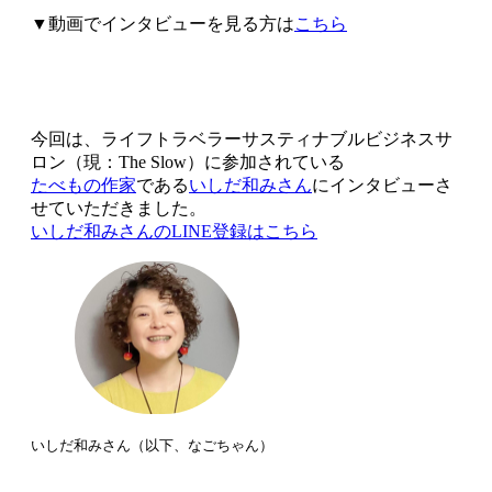
▼動画でインタビューを見る方は
こちら
今回は、ライフトラベラーサスティナブルビジネスサ
ロン（現：The Slow）に参加されている
たべもの作家
である
いしだ和みさん
にインタビューさ
せていただきました。
いしだ和みさんのLINE登録
は
こちら
いしだ和みさん（以下、なごちゃん）