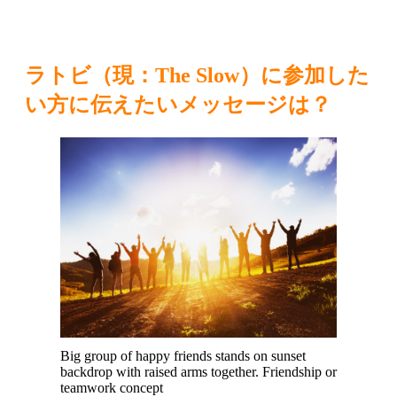
ラトビ（現：The Slow）に参加した
い方に伝えたいメッセージは？
Big group of happy friends stands on sunset
backdrop with raised arms together. Friendship or
teamwork concept