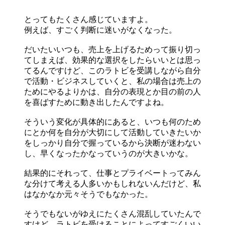
とってもたくさん感じていますよ。
例えば、すごく判断に迷いがなくなった。
だいたいいつも、売上を上げるためって振り切っ
てしまえば、効果的な選択をしたらいいとは思っ
てるんですけど、このラトビを受講しながら自分
で活動・ビジネスしていくと、私の場合は売上の
ためにやるよりかは、自分の表現とか目の前の人
を喜ばすために動き出したんですよね。
そういう変化が具体的にあると、いつも何のため
にとか何を自分が大切にして活動していきたいか
をしっかり自分で握っているから決断が迷わない
し、早くなったかなっていうのが大きいかな。
結果的にそれって、仕事とプライベートってみん
な分けて考える人多いかもしれないんだけど、私
はなかなか元々そうでもなかった。
そうでもないがゆえにたくさん混乱していたんで
すけど、ラトビを受けることによってすごくいい