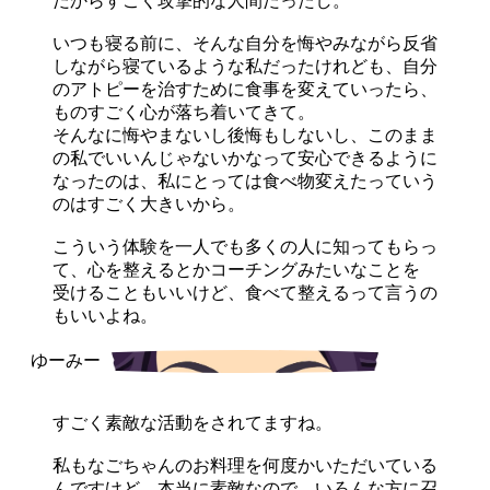
だからすごく攻撃的な人間だったし。
いつも寝る前に、そんな自分を悔やみながら反省
しながら寝ているような私だったけれども、自分
のアトピーを治すために食事を変えていったら、
ものすごく心が落ち着いてきて。
そんなに悔やまないし後悔もしないし、このまま
の私でいいんじゃないかなって安心できるように
なったのは、私にとっては食べ物変えたっていう
のはすごく大きいから。
こういう体験を一人でも多くの人に知ってもらっ
て、心を整えるとかコーチングみたいなことを
受けることもいいけど、食べて整えるって言うの
もいいよね。
すごく素敵な活動をされてますね。
私もなごちゃんのお料理を何度かいただいている
んですけど、本当に素敵なので、いろんな方に召