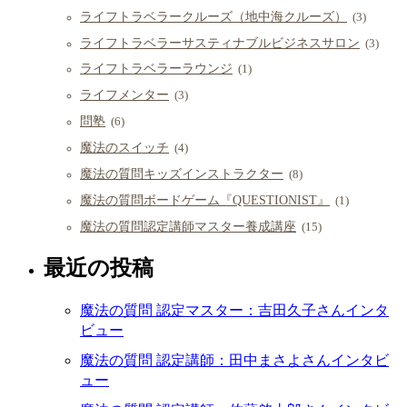
ライフトラベラークルーズ（地中海クルーズ）
(3)
ライフトラベラーサスティナブルビジネスサロン
(3)
ライフトラベラーラウンジ
(1)
ライフメンター
(3)
問塾
(6)
魔法のスイッチ
(4)
魔法の質問キッズインストラクター
(8)
魔法の質問ボードゲーム『QUESTIONIST』
(1)
魔法の質問認定講師マスター養成講座
(15)
最近の投稿
魔法の質問 認定マスター：吉田久子さんインタ
ビュー
魔法の質問 認定講師：田中まさよさんインタビ
ュー