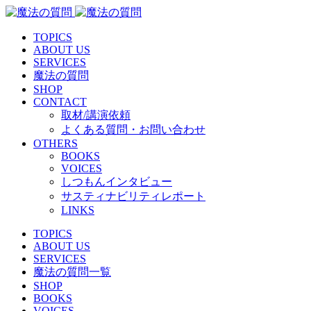
TOPICS
ABOUT US
SERVICES
魔法の質問
SHOP
CONTACT
取材/講演依頼
よくある質問・お問い合わせ
OTHERS
BOOKS
VOICES
しつもんインタビュー
サスティナビリティレポート
LINKS
TOPICS
ABOUT US
SERVICES
魔法の質問一覧
SHOP
BOOKS
VOICES