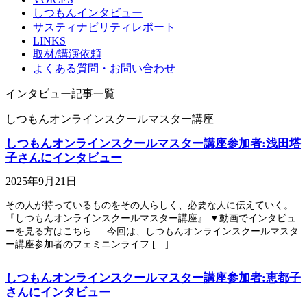
しつもんインタビュー
サスティナビリティレポート
LINKS
取材/講演依頼
よくある質問・お問い合わせ
インタビュー記事一覧
しつもんオンラインスクールマスター講座
しつもんオンラインスクールマスター講座参加者:浅田塔
子さんにインタビュー
2025年9月21日
その人が持っているものをその人らしく、必要な人に伝えていく。
『しつもんオンラインスクールマスター講座』 ▼動画でインタビュ
ーを見る方はこちら 今回は、しつもんオンラインスクールマスタ
ー講座参加者のフェミニンライフ […]
しつもんオンラインスクールマスター講座参加者:恵都子
さんにインタビュー