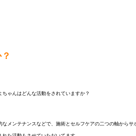
か？
よちゃんはどんな活動をされていますか？
的なメンテナンスなどで、施術とセルフケアの二つの軸からサ
入れた活動もさせていただいてます。