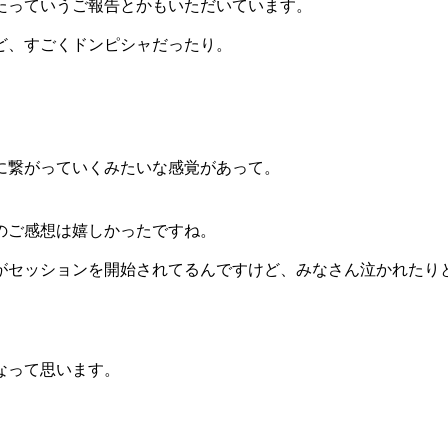
たっていうご報告とかもいただいています。
ど、すごくドンピシャだったり。
に繋がっていくみたいな感覚があって。
のご感想は嬉しかったですね。
がセッションを開始されてるんですけど、みなさん泣かれたり
なって思います。