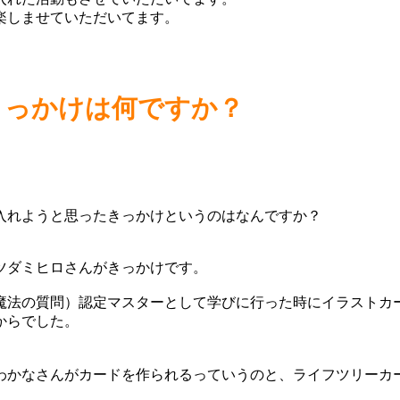
楽しませていただいてます。
きっかけは何ですか？
入れようと思ったきっかけというのはなんですか？
ツダミヒロさんがきっかけです。
魔法の質問）認定マスターとして学びに行った時にイラストカ
からでした。
わかなさんがカードを作られるっていうのと、ライフツリーカ