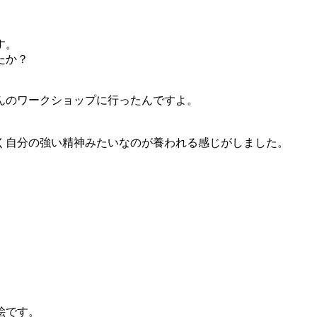
す。
たか？
んのワークショップに行ったんですよ。
く自分の強い精神みたいなのが養われる感じがしました。
絵です。