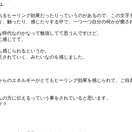
ね。
れるヒーリング効果だったりっていうのがあるので、この文字
り、触ったり、感じたりする中で、一つ一つ自分の何かが癒さ
な時代なのかなって勉強してて思うんですけど。
に感じてて。
も感じられるというか。
正されていく、みたいなのを感じました。
からのエネルギーがとてもヒーリング効果を感じられて、ご自
。
んの方に伝えるっていう事をされていると思います。
す？