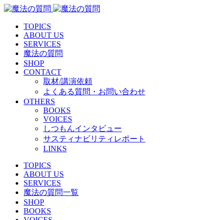
TOPICS
ABOUT US
SERVICES
魔法の質問
SHOP
CONTACT
取材/講演依頼
よくある質問・お問い合わせ
OTHERS
BOOKS
VOICES
しつもんインタビュー
サスティナビリティレポート
LINKS
TOPICS
ABOUT US
SERVICES
魔法の質問一覧
SHOP
BOOKS
VOICES