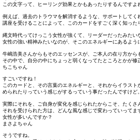
この文字って、ヒーリング効果とかもあったりするんですよ
例えば、過去のトラウマを解消するような、サポートしてく
講座を受けることによって、このカードをすごく深く知った
縄文時代ってけっこう女性が強くて、リーダーだったみたい
女性の強い精神みたいなのが、そこのエネルギーにあるよう
牛嶋浩美さんからもそのエッセンスが、ご本人の在り方から
その中で、自分の中にちょっと弱くなってたところとかが修
すごいですね！
このカードと、その言葉のエネルギーと、それからイラスト
められたりっていう感じがするっていう事だったんですけど
実際にそれを、ご自身が変化を感じられたからこそ、たくさ
それを受けられた方は、どんな風な感じで変わっていってま
女性が多いんですか？
そうですね。