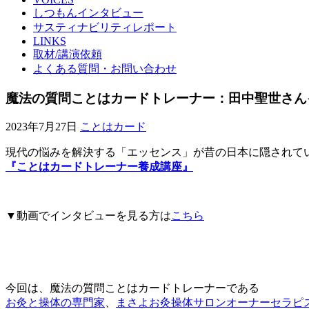
しつもんインタビュー
サスティナビリティレポート
LINKS
取材/講演依頼
よくある質問・お問い合わせ
魔法の質問ことはカードトレーナー：田中聖世さん
2023年7月27日
ことはカード
現代の悩みを解決する「エッセンス」が昔の日本に隠されて
『ことはカードトレーナー養成講座』
▼動画でインタビューを見る方は
こちら
今回は、魔法の質問ことはカードトレーナーである
お灸と操体の専門家
、
まさよお灸操体サロンオーナーセラピ