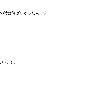
その時は選ばなかったんです。
思います。