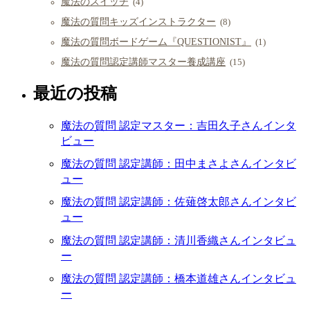
魔法のスイッチ
(4)
魔法の質問キッズインストラクター
(8)
魔法の質問ボードゲーム『QUESTIONIST』
(1)
魔法の質問認定講師マスター養成講座
(15)
最近の投稿
魔法の質問 認定マスター：吉田久子さんインタ
ビュー
魔法の質問 認定講師：田中まさよさんインタビ
ュー
魔法の質問 認定講師：佐薙啓太郎さんインタビ
ュー
魔法の質問 認定講師：清川香織さんインタビュ
ー
魔法の質問 認定講師：橋本道雄さんインタビュ
ー