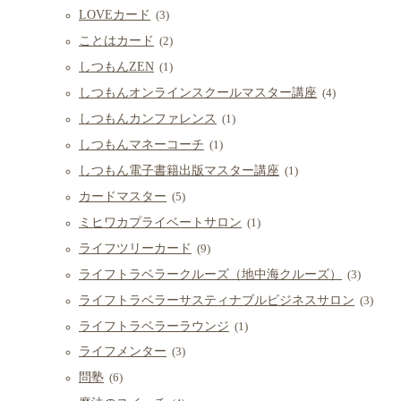
LOVEカード
(3)
ことはカード
(2)
しつもんZEN
(1)
しつもんオンラインスクールマスター講座
(4)
しつもんカンファレンス
(1)
しつもんマネーコーチ
(1)
しつもん電子書籍出版マスター講座
(1)
カードマスター
(5)
ミヒワカプライベートサロン
(1)
ライフツリーカード
(9)
ライフトラベラークルーズ（地中海クルーズ）
(3)
ライフトラベラーサスティナブルビジネスサロン
(3)
ライフトラベラーラウンジ
(1)
ライフメンター
(3)
問塾
(6)