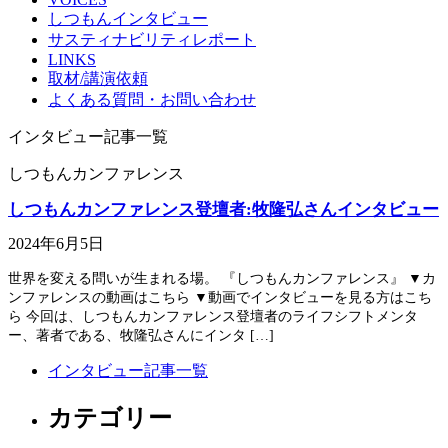
しつもんインタビュー
サスティナビリティレポート
LINKS
取材/講演依頼
よくある質問・お問い合わせ
インタビュー記事一覧
しつもんカンファレンス
しつもんカンファレンス登壇者:牧隆弘さんインタビュー
2024年6月5日
世界を変える問いが生まれる場。 『しつもんカンファレンス』 ▼カ
ンファレンスの動画はこちら ▼動画でインタビューを見る方はこち
ら 今回は、しつもんカンファレンス登壇者のライフシフトメンタ
ー、著者である、牧隆弘さんにインタ […]
インタビュー記事一覧
カテゴリー