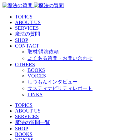
TOPICS
ABOUT US
SERVICES
魔法の質問
SHOP
CONTACT
取材/講演依頼
よくある質問・お問い合わせ
OTHERS
BOOKS
VOICES
しつもんインタビュー
サスティナビリティレポート
LINKS
TOPICS
ABOUT US
SERVICES
魔法の質問一覧
SHOP
BOOKS
VOICES