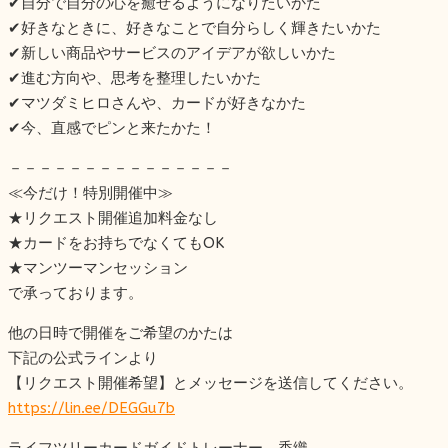
✔︎自分で自分の心を癒せるようになりたいかた
✔︎好きなときに、好きなことで自分らしく輝きたいかた
✔︎新しい商品やサービスのアイデアが欲しいかた
✔︎進む方向や、思考を整理したいかた
✔︎マツダミヒロさんや、カードが好きなかた
✔︎今、直感でピンと来たかた！
－－－－－－－－－－－－－－－
≪今だけ！特別開催中≫
★リクエスト開催追加料金なし
★カードをお持ちでなくてもOK
★マンツーマンセッション
で承っております。
他の日時で開催をご希望のかたは
下記の公式ラインより
【リクエスト開催希望】とメッセージを送信してください。
https://lin.ee/DEGGu7b