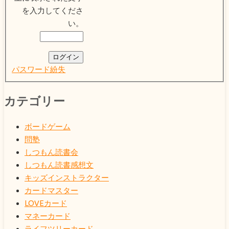
を入力してくださ
い。
ログイン
パスワード紛失
カテゴリー
ボードゲーム
問塾
しつもん読書会
しつもん読書感想文
キッズインストラクター
カードマスター
LOVEカード
マネーカード