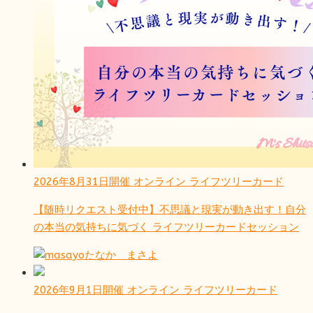
2026年8月31日開催
オンライン
ライフツリーカード
【随時リクエスト受付中】不思議と現実が動き出す！自分
の本当の気持ちに気づく ライフツリーカードセッション
たなか まさよ
2026年9月1日開催
オンライン
ライフツリーカード