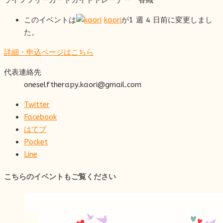
ライフツリーカードガイドトレーナー 香織
このイベントは
kaori
が1 週 4 日前に変更しまし
た。
詳細・申込ページはこちら
代表連絡先
oneselftherapy.kaori@gmail.com
Twitter
Facebook
はてブ
Pocket
Line
こちらのイベントもご覧ください