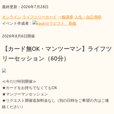
最終更新：2026年7月28日
オンライン
ライフツリーカード
一般講座
人生・自己啓発
イベント作成者：
セラピスト 香織
2026年8月6日開催
【カード無OK・マンツーマン】ライフツ
リーセッション（60分）
≪今だけ特別開催≫
★カードをお持ちでなくてもOK
★マンツーマンセッション
★リクエスト開催追加料金なし（別の日時をご希望の方はご連
絡ください）