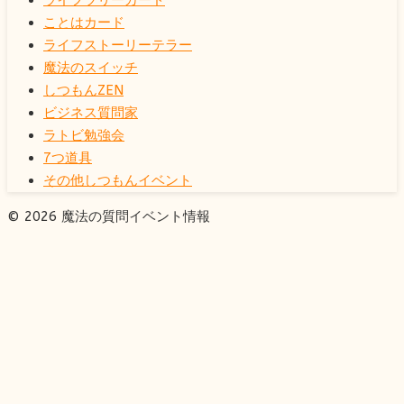
ライフツリーカード
ことはカード
ライフストーリーテラー
魔法のスイッチ
しつもんZEN
ビジネス質問家
ラトビ勉強会
7つ道具
その他しつもんイベント
© 2026 魔法の質問イベント情報