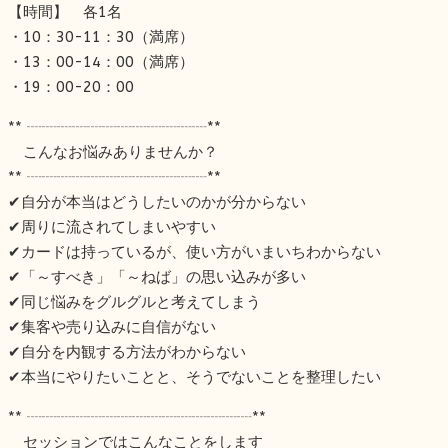
【時間】 各1名
・10：30-11：30（満席）
・13：00-14：00（満席）
・19：00-20：00
** ┈┈┈┈┈┈┈┈┈┈┈┈**
こんなお悩みありませんか？
** ┈┈┈┈┈┈┈┈┈┈┈┈**
✔︎自分が本当はどうしたいのかが分からない
✔︎周りに流されてしまいやすい
✔︎カードは持っているが、使い方がいまいちわからない
✔︎「～すべき」「～ねば」の思い込みが多い
✔︎同じ悩みをグルグルと考えてしまう
✔︎集客や売り込みに自信がない
✔︎自分を内観する方法がわからない
✔︎本当にやりたいことと、そうでないことを整理したい
** ┈┈┈┈┈┈┈┈┈┈┈┈┈┈┈**
セッションではこんなことをします