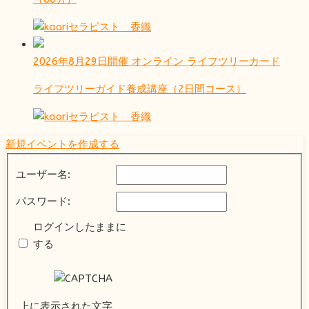
セラピスト 香織
2026年8月29日開催
オンライン
ライフツリーカード
ライフツリーガイド養成講座（2日間コース）
セラピスト 香織
新規イベントを作成する
ユーザー名:
パスワード:
ログインしたままに
する
上に表示された文字