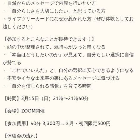
・自然からのメッセージで内観を行いたい方
・「自分らしさを大切にしたい」と思っている方
・ライフツリーカードになぜか惹かれた方（ぜひ体験としてお
越しください）
【参加するとこんなことが期待できます！】
・頭の中が整理されて、気持ちがふっと軽くなる
・「本当はどうしたいのか」が見えて、自分らしい選択に自信
が持てる
・「これでいいんだ」と、自分の選択に安心できるようになる
・不安やイヤな出来事の裏にあるメッセージに気づける
・「自分を信じられる感覚」を育てる時間
【時間】3月15日（日）21時〜21時40分
【会場】ZOOM開催
【参加費用】40分 3,300円→３月・初回限定500円
【体験会の流れ】