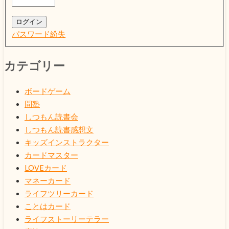
ログイン
パスワード紛失
カテゴリー
ボードゲーム
問塾
しつもん読書会
しつもん読書感想文
キッズインストラクター
カードマスター
LOVEカード
マネーカード
ライフツリーカード
ことはカード
ライフストーリーテラー