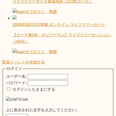
ライフツリーガイド養成講座（2日間コース）
セラピスト 香織
2026年8月22日開催
オンライン
ライフツリーカード
【カード無OK・マンツーマン】ライフツリーセッション
（60分）
セラピスト 香織
新規イベントを作成する
ログイン
ユーザー名:
パスワード:
ログインしたままにする
上に表示された文字を入力してください。