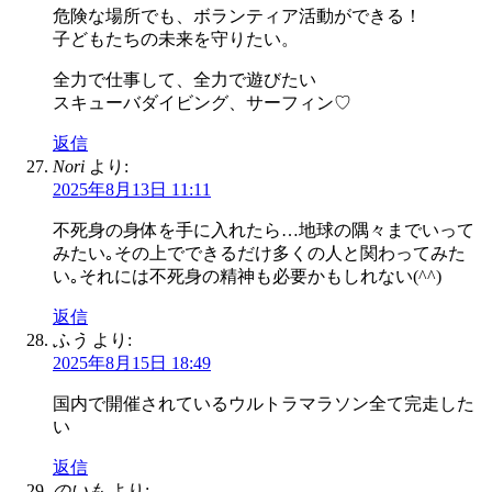
危険な場所でも、ボランティア活動ができる！
子どもたちの未来を守りたい。
全力で仕事して、全力で遊びたい
スキューバダイビング、サーフィン♡
返信
Nori
より:
2025年8月13日 11:11
不死身の身体を手に入れたら…地球の隅々までいって
みたい｡その上でできるだけ多くの人と関わってみた
い｡それには不死身の精神も必要かもしれない(^^)
返信
ふう
より:
2025年8月15日 18:49
国内で開催されているウルトラマラソン全て完走した
い
返信
のいも
より: