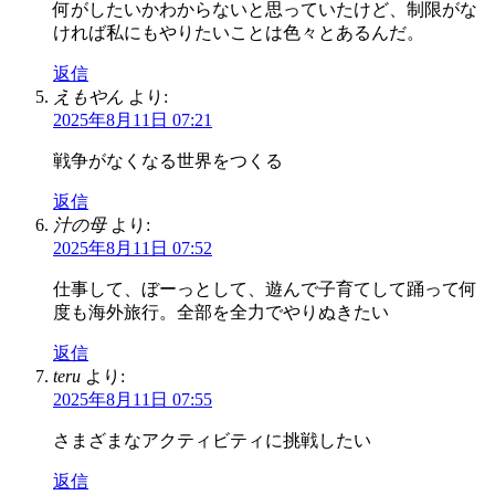
何がしたいかわからないと思っていたけど、制限がな
ければ私にもやりたいことは色々とあるんだ。
返信
えもやん
より:
2025年8月11日 07:21
戦争がなくなる世界をつくる
返信
汁の母
より:
2025年8月11日 07:52
仕事して、ぼーっとして、遊んで子育てして踊って何
度も海外旅行。全部を全力でやりぬきたい
返信
teru
より:
2025年8月11日 07:55
さまざまなアクティビティに挑戦したい
返信