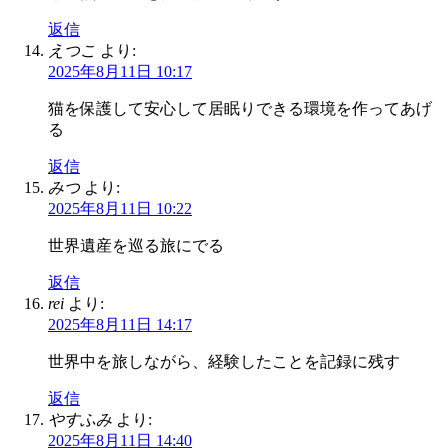
返信
えつこ
より:
2025年8月11日 10:17
猫を保護して安心して居眠りできる環境を作ってあげ
る
返信
みつ
より:
2025年8月11日 10:22
世界遺産を巡る旅にでる
返信
rei
より:
2025年8月11日 14:17
世界中を旅しながら、経験したことを記録に残す
返信
やすふみ
より:
2025年8月11日 14:40