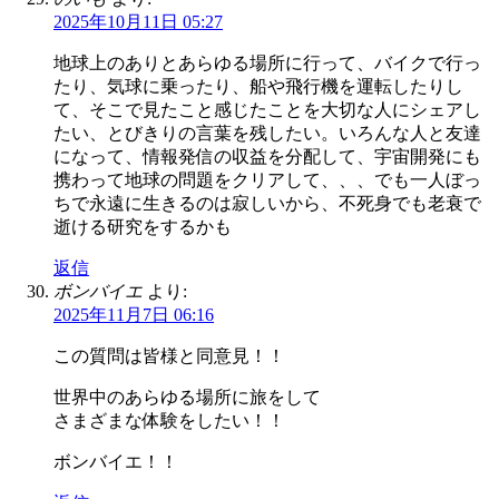
2025年10月11日 05:27
地球上のありとあらゆる場所に行って、バイクで行っ
たり、気球に乗ったり、船や飛行機を運転したりし
て、そこで見たこと感じたことを大切な人にシェアし
たい、とびきりの言葉を残したい。いろんな人と友達
になって、情報発信の収益を分配して、宇宙開発にも
携わって地球の問題をクリアして、、、でも一人ぼっ
ちで永遠に生きるのは寂しいから、不死身でも老衰で
逝ける研究をするかも
返信
ボンバイエ
より:
2025年11月7日 06:16
この質問は皆様と同意見！！
世界中のあらゆる場所に旅をして
さまざまな体験をしたい！！
ボンバイエ！！