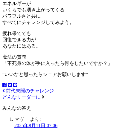
エネルギーが
いくらでも湧き上がってくる
パワフルさと共に
すべてにチャレンジしてみよう。
疲れ果てても
回復できる力が
あなたにはある。
魔法の質問
「不死身の体が手に入ったら何をしたいですか？」
”いいなと思ったらシェアお願いします”
前代未聞のチャレンジ
どんなリーダーに
みんなの答え
マリー
より:
2025年8月11日 07:06