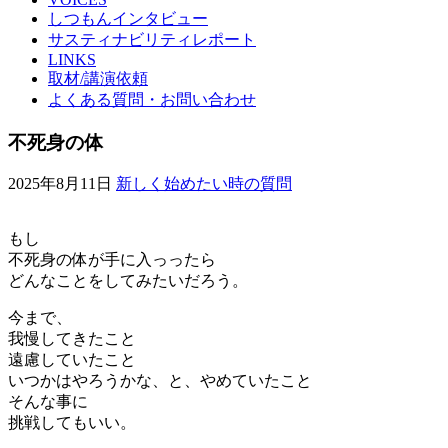
しつもんインタビュー
サスティナビリティレポート
LINKS
取材/講演依頼
よくある質問・お問い合わせ
不死身の体
2025年8月11日
新しく始めたい時の質問
もし
不死身の体が手に入っったら
どんなことをしてみたいだろう。
今まで、
我慢してきたこと
遠慮していたこと
いつかはやろうかな、と、やめていたこと
そんな事に
挑戦してもいい。