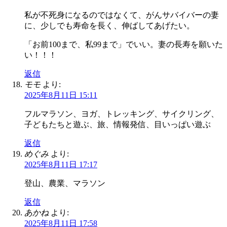
私が不死身になるのではなくて、がんサバイバーの妻
に、少しでも寿命を長く、伸ばしてあげたい。
「お前100まで、私99まで」でいい。妻の長寿を願いた
い！！！
返信
モモ
より:
2025年8月11日 15:11
フルマラソン、ヨガ、トレッキング、サイクリング、
子どもたちと遊ぶ、旅、情報発信、目いっぱい遊ぶ
返信
めぐみ
より:
2025年8月11日 17:17
登山、農業、マラソン
返信
あかね
より:
2025年8月11日 17:58