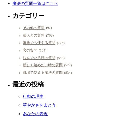
魔法の質問一覧はこちら
カテゴリー
その他の質問
(97)
友人との質問
(762)
家族でも使える質問
(726)
恋の質問
(164)
悩んでいる時の質問
(550)
新しく始めたい時の質問
(577)
職場で使える魔法の質問
(834)
最近の投稿
行動の理由
華やかさをまとう
あなたの表現