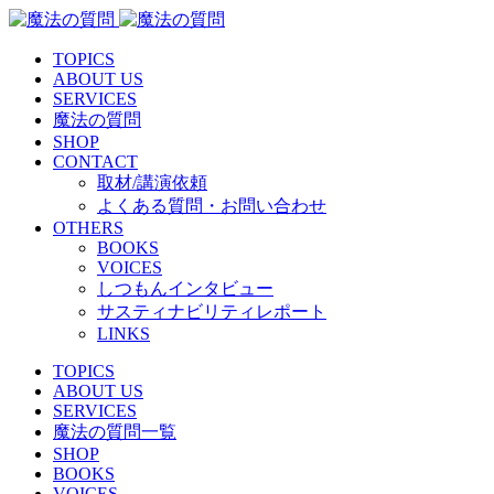
TOPICS
ABOUT US
SERVICES
魔法の質問
SHOP
CONTACT
取材/講演依頼
よくある質問・お問い合わせ
OTHERS
BOOKS
VOICES
しつもんインタビュー
サスティナビリティレポート
LINKS
TOPICS
ABOUT US
SERVICES
魔法の質問一覧
SHOP
BOOKS
VOICES