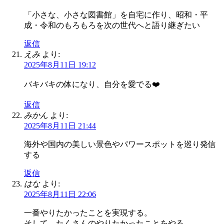
「小さな、小さな図書館」を自宅に作り、昭和・平
成・令和のもろもろを次の世代へと語り継ぎたい
返信
えみ
より:
2025年8月11日 19:12
バキバキの体になり、自分を愛でる❤️
返信
みかん
より:
2025年8月11日 21:44
海外や国内の美しい景色やパワースポットを巡り発信
する
返信
はな
より:
2025年8月11日 22:06
一番やりたかったことを実現する。
そして、たくさんのやりたかったことをやる。