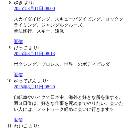
ゆき
より:
2025年8月11日 08:00
スカイダイビング、スキューバダイビング、ロックク
ライミング、ジャングルクルーズ、
拳法修行、スキー、遠泳
返信
けっこ
より:
2025年8月11日 08:13
ボクシング、プロレス、世界一のボディビルダー
返信
ゆってさん
より:
2025年8月11日 08:20
自転車やバイクで日本中、海外と好きな所を旅する。
週３日位は、好きな仕事を死ぬまでやりたい。会いた
い人には、フットワーク軽めに会いに行きます✨️
返信
れいこ
より: